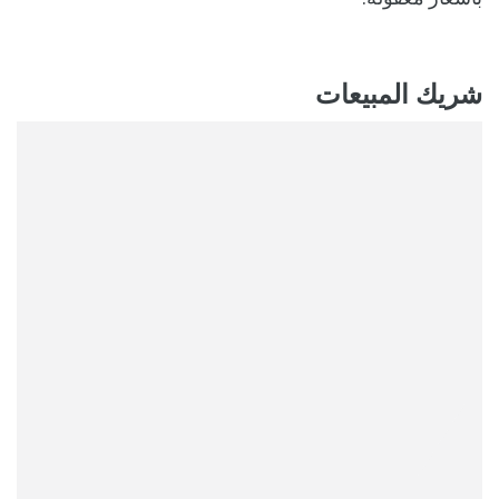
شريك المبيعات