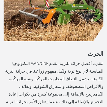
الحرث
لتقديم أفضل حراثة للتربة، تقدم AMAZONE التكنولوجيا
المناسبة لأي نوع تربة ولكل مفهوم زراعة: في حراثة التربة
الكامنة، يشمل النطاق المحاريث المركّبة وشبه المركّبة،
والأقراص المضغوطة، والمعازق الشوكية، ولفائف
الكامبريدج بالإضافة إلى مجموعة كبيرة من بكرات إعادة
التجميع. بالإضافة إلى ذلك، عندما يتعلق الأمر بحراثة التربة