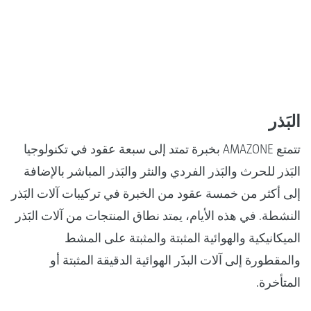
البَذر
تتمتع AMAZONE بخبرة تمتد إلى سبعة عقود في تكنولوجيا
البَذر للحرث والبَذر الفردي والنثر والبَذر المباشر بالإضافة
إلى أكثر من خمسة عقود من الخبرة في تركيبات آلات البَذر
النشطة. في هذه الأيام، يمتد نطاق المنتجات من آلات البَذر
الميكانيكية والهوائية المثبتة والمثبتة على المشط
والمقطورة إلى آلات البذَر الهوائية الدقيقة المثبتة أو
المتأخرة.