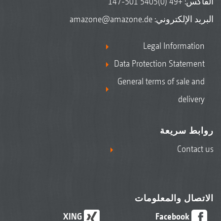
الفاكس: +49 (0)5405 501-147
البريد الإلكتروني:
amazone@amazone.de
Legal Information
Data Protection Statement
General terms of sale and
delivery
روابط سريعة
Contact us
الاتصال والمعلومات
XING
Facebook