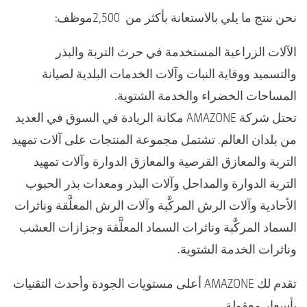
نحن ننتج ما يلي بالاستعانة بأكثر من 2,500موظف:
الآلات الزراعية المستخدمة في حرث التربة والبذر
والتسميد ووقاية النبات وآلات الخدمات البلدية لصيانة
المساحات الخضراء والخدمة الشتوية.
تحتل شركة AMAZONE مكانة الريادة في السوق في العديد
من بلدان العالم. تشتمل مجموعة المنتجات على آلات تمهيد
التربة والمعازق القرصية والمعازق الدوارة وآلات تمهيد
التربة الدوارة والمداحل وآلات البذر ومعدات بذر الحبوب
الأحادية وآلات الرش المركَّبة وآلات الرش المعلَّقة وناثرات
السماد المركَّبة وناثرات السماد المعلَّقة وجزازات العشب
وناثرات الخدمة الشتوية.
تقدم لك AMAZONE أعلى مستويات الجودة وأحدث التقنيات
بأسعار معقولة.