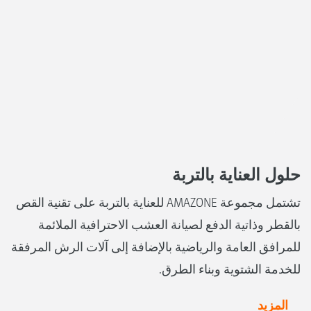
حلول العناية بالتربة
تشتمل مجموعة AMAZONE للعناية بالتربة على تقنية القص
بالقطر وذاتية الدفع لصيانة العشب الاحترافية الملائمة
للمرافق العامة والرياضية بالإضافة إلى آلات الرش المرفقة
للخدمة الشتوية وبناء الطرق.
المزيد