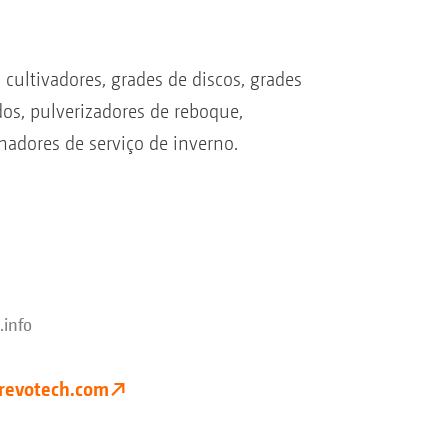
ultivadores, grades de discos, grades
os, pulverizadores de reboque,
hadores de serviço de inverno.
.info
revotech.com