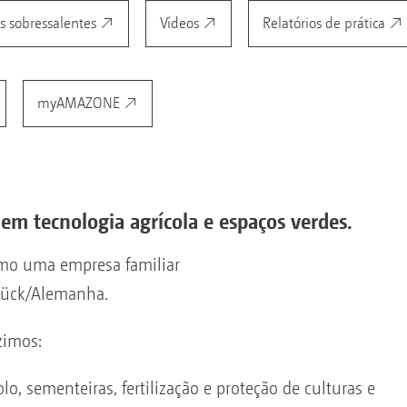
s sobressalentes
Vídeos
Relatórios de prática
myAMAZONE
 em tecnologia agrícola e espaços verdes.
mo uma empresa familiar
rück/Alemanha.
zimos:
lo, sementeiras, fertilização e proteção de culturas e