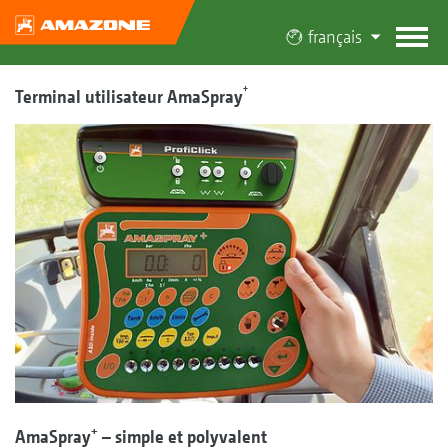
français
+
Terminal utilisateur AmaSpray
+
AmaSpray
– simple et polyvalent