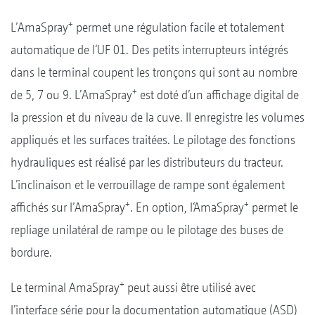
+
L’AmaSpray
permet une régulation facile et totalement
automatique de l‘UF 01. Des petits interrupteurs intégrés
dans le terminal coupent les tronçons qui sont au nombre
+
de 5, 7 ou 9. L’AmaSpray
est doté d’un affichage digital de
la pression et du niveau de la cuve. Il enregistre les volumes
appliqués et les surfaces traitées. Le pilotage des fonctions
hydrauliques est réalisé par les distributeurs du tracteur.
L’inclinaison et le verrouillage de rampe sont également
+
+
affichés sur l’AmaSpray
. En option, l‘AmaSpray
permet le
repliage unilatéral de rampe ou le pilotage des buses de
bordure.
+
Le terminal AmaSpray
peut aussi être utilisé avec
l’interface série pour la documentation automatique (ASD)