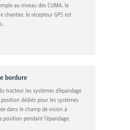
emple au niveau des CUMA, le
e chantier, le récepteur GPS est
s.
de bordure
 du tracteur les systèmes d’épandage
position dédiés pour les systèmes
ée dans le champ de vision à
la position pendant l'épandage.