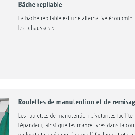
Bâche repliable
La bâche repliable est une alternative économiq
les rehausses S.
Roulettes de manutention et de remisag
Les roulettes de manutention pivotantes facilitent
l’épandeur, ainsi que les manœuvres dans la cour 
replient et se déplient "au pied" facilement et ra