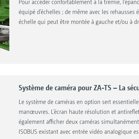
Pour accéder confortablement à la trémie, l’épan
équipé d’échelles ; de même avec les rehausses ét
échelle qui peut être montée à gauche et/ou à dr
Système de caméra pour ZA-TS – La sécu
Le système de caméras en option sert essentielle
manœuvres. L’écran haute résolution et antireflet 
également afficher deux caméras simultanément
ISOBUS existant avec entrée vidéo analogique est