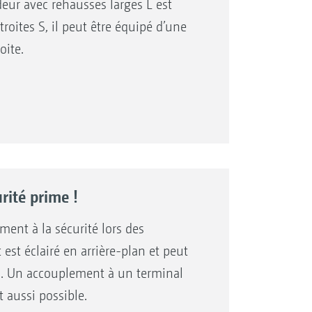
deur avec rehausses larges L est
roites S, il peut être équipé d’une
oite.
rité prime !
ment à la sécurité lors des
est éclairé en arrière-plan et peut
. Un accouplement à un terminal
 aussi possible.