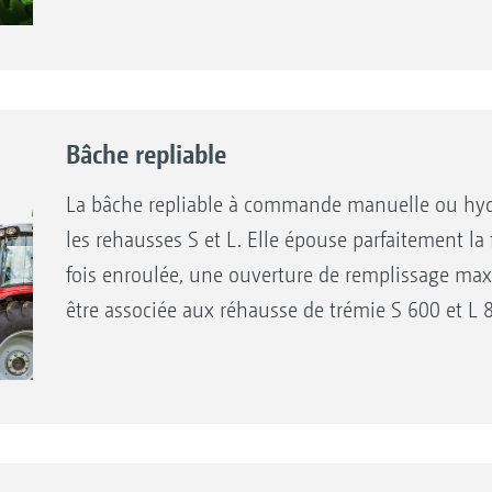
Bâche repliable
La bâche repliable à commande manuelle ou hydr
les rehausses S et L. Elle épouse parfaitement la
fois enroulée, une ouverture de remplissage maxi
être associée aux réhausse de trémie S 600 et L 