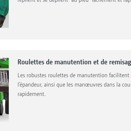
Roulettes de manutention et de remisage
Les robustes roulettes de manutention facilitent l
l’épandeur, ainsi que les manœuvres dans la cour.
rapidement.