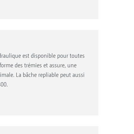
aulique est disponible pour toutes
 forme des trémies et assure, une
male. La bâche repliable peut aussi
800.