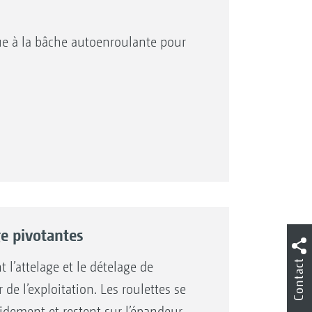
ue à la bâche autoenroulante pour
e pivotantes
Contact
 l’attelage et le dételage de
de l’exploitation. Les roulettes se
pidement et restent sur l’épandeur.