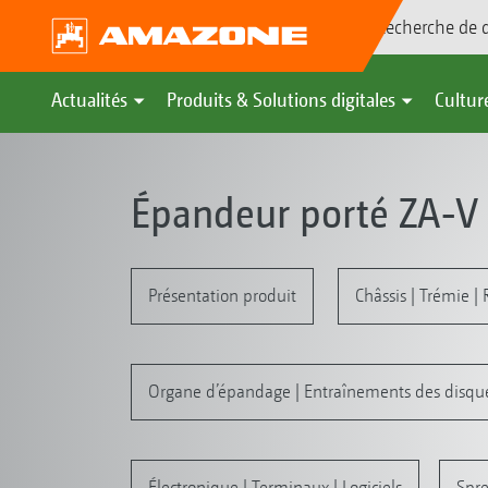
Recherche de d
Actualités
Produits & Solutions digitales
Culture
Épandeur porté ZA-V
Présentation produit
Châssis | Trémie |
Organe d’épandage | Entraînements des disqu
Électronique | Terminaux | Logiciels
Spre