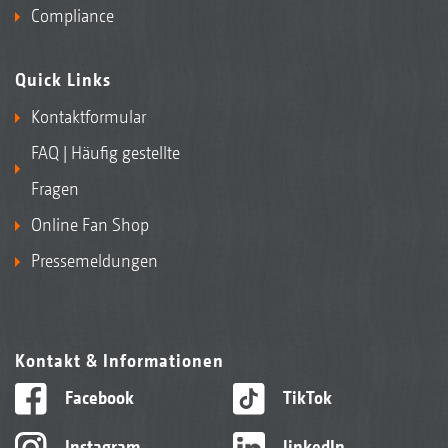
Compliance
Quick Links
Kontaktformular
FAQ | Häufig gestellte
Fragen
Online Fan Shop
Pressemeldungen
Kontakt & Informationen
Facebook
TikTok
1) Arbeitsbreite
2) Arbeitsbreite
Instagram
linkedIn