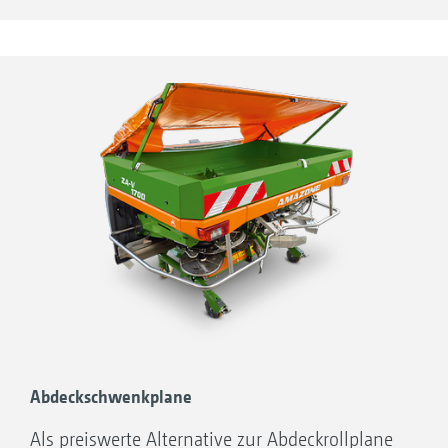
erweiterungen S 600 und L 800 kombiniert
werden.
Abdeckschwenkplane
Als preiswerte Alternative zur Abdeckrollplane