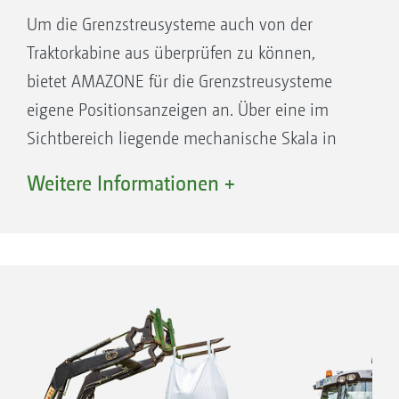
Um die Grenzstreusysteme auch von der
Traktorkabine aus überprüfen zu können,
bietet AMAZONE für die Grenzstreusysteme
eigene Positionsanzeigen an. Über eine im
Sichtbereich liegende mechanische Skala in
der Front des Streuers, kann die Position
Weitere Informationen +
während des Streuens bequem eingesehen
werden.