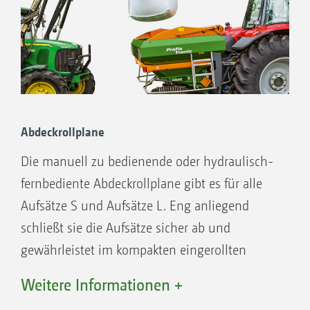
Abdeckrollplane
Die manuell zu bedienende oder hydraulisch-
fernbediente Abdeckrollplane gibt es für alle
Aufsätze S und Aufsätze L. Eng anliegend
schließt sie die Aufsätze sicher ab und
gewährleistet im kompakten eingerollten
Zustand eine maximale Einfüllöffnung. Die
Weitere Informationen +
Abdeckrollplane kann ebenso mit den Aufsatz­