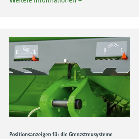
befindet sich der GPS-Empfänger immer
deutlich über dem Düngerstreuer.
Positionsanzeigen für die ­Grenzstreusysteme