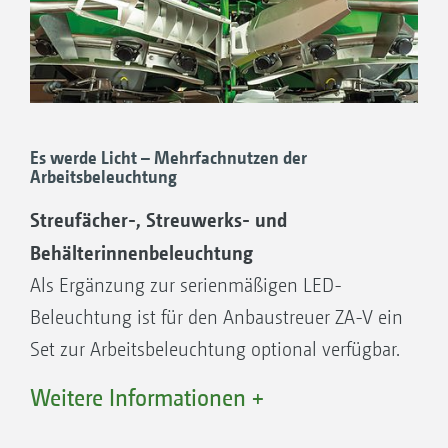
Es werde Licht – Mehrfachnutzen der
Arbeitsbeleuchtung
Streufächer-, Streuwerks- und
Behälterinnenbeleuchtung
Als Ergänzung zur serienmäßigen LED-
Beleuchtung ist für den Anbaustreuer ZA-V ein
Set zur Arbeitsbeleuchtung optional verfügbar.
Hierbei sind LED-Arbeitsscheinwerfer im
Weitere Informationen +
Behälter, oberhalb der Streuscheiben und an
den Seiten des Streuers verbaut. Somit ist