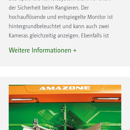
der Sicherheit beim Rangieren. Der
hochauflösende und entspiegelte Monitor ist
hintergrundbeleuchtet und kann auch zwei
Kameras gleichzeitig anzeigen. Ebenfalls ist
auch eine Kuppelung an ein vorhandenes
Weitere Informationen +
ISOBUS-Terminal mit analogem Videoeingang
möglich.
Auch mit dem analogen Videoeingang des
AmaTron 4 kann das Bild der Kamera
alternativ angezeigt werden