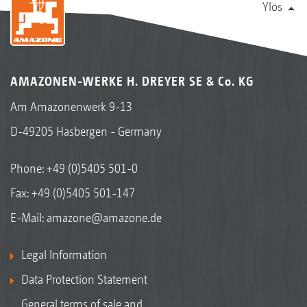
Ylös
AMAZONEN-WERKE H. DREYER SE & Co. KG
Am Amazonenwerk 9-13
D-49205 Hasbergen - Germany
Phone:
+49 (0)5405 501-0
Fax: +49 (0)5405 501-147
E-Mail:
amazone@amazone.de
Legal Information
Data Protection Statement
General terms of sale and