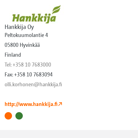
Hankkija Oy
Peltokuumolantie 4
05800 Hyvinkää
Finland
Tel: +358 10 7683000
Fax: +358 10 7683094
olli.korhonen@hankkija.fi
http://www.hankkija.fi