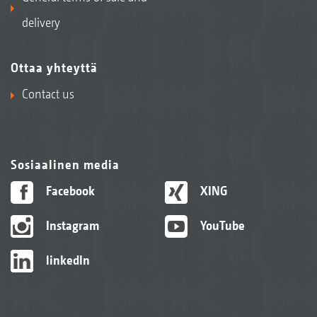
delivery
Ottaa yhteyttä
Contact us
Sosiaalinen media
Facebook
XING
Instagram
YouTube
linkedIn