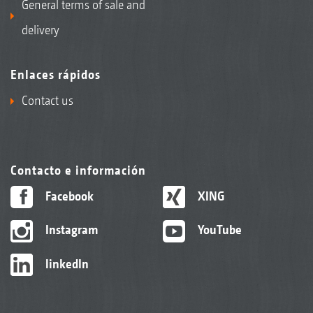
General terms of sale and
delivery
Enlaces rápidos
Contact us
Contacto e información
Facebook
XING
Instagram
YouTube
linkedIn