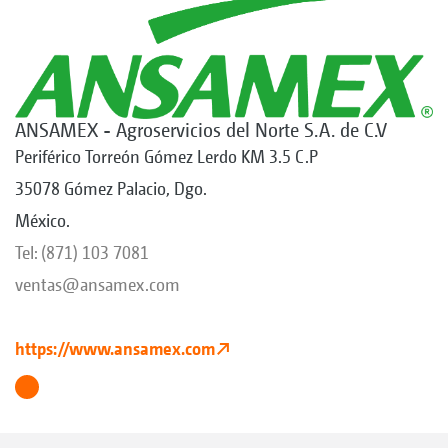
ANSAMEX - Agroservicios del Norte S.A. de C.V
Periférico Torreón Gómez Lerdo KM 3.5 C.P
35078 Gómez Palacio, Dgo.
México.
Tel: (871) 103 7081
ventas@ansamex.com
https://www.ansamex.com