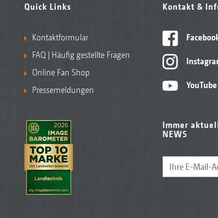
Quick Links
Kontakt & In
Kontaktformular
Faceboo
FAQ | Häufig gestellte Fragen
Instagr
Online Fan Shop
YouTube
Pressemeldungen
Immer aktuel
NEWS