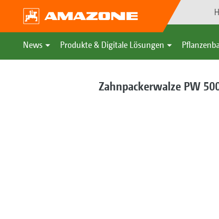
H
News
Produkte & Digitale Lösungen
Pflanzenba
Zahnpackerwalze PW 50