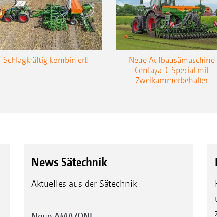
Schlagkräftig kombiniert!
Neue Aufbausämaschine
Centaya-C Special mit
Zweikammerbehälter
News Sätechnik
Aktuelles aus der Sätechnik
Neue AMAZONE