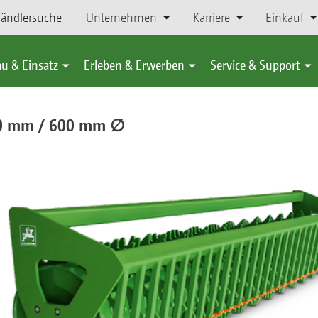
ändlersuche
Unternehmen
Karriere
Einkauf
u & Einsatz
Erleben & Erwerben
Service & Support
0 mm / 600 mm ∅