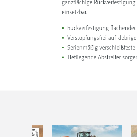
ganzflächige Rückverfestigung 
einsetzbar.
Rückverfestigung flächendec
Verstopfungsfrei auf klebrig
Serienmäßig verschleißfeste
Tiefliegende Abstreifer sorg