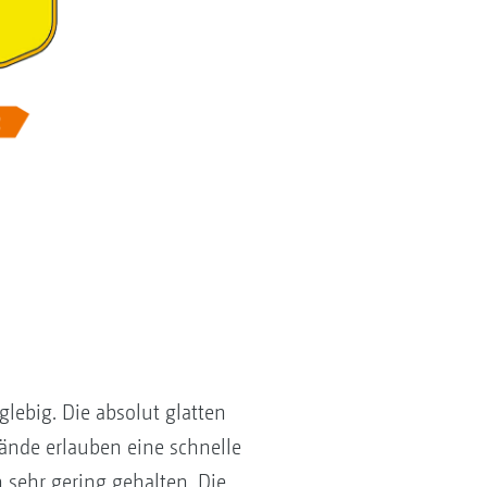
glebig. Die absolut glatten
nde erlauben eine schnelle
sehr gering gehalten. Die