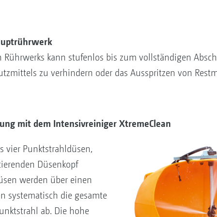
Hauptrührwerk
n Rührwerks kann stufenlos bis zum vollständigen Absch
zmittels zu verhindern oder das Ausspritzen von Restm
gung mit dem Intensivreiniger XtremeClean
s vier Punktstrahldüsen,
otierenden Düsenkopf
düsen werden über einen
en systematisch die gesamte
nktstrahl ab. Die hohe