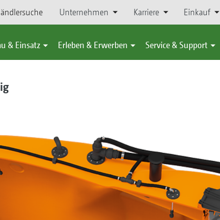
ändlersuche
Unternehmen
Karriere
Einkauf
u & Einsatz
Erleben & Erwerben
Service & Support
ig