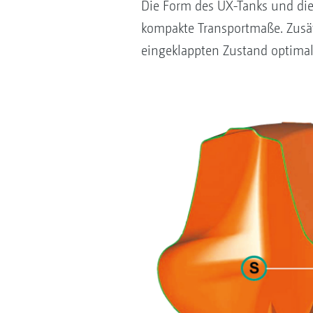
Die Form des UX-Tanks und di
kompakte Transportmaße. Zusät
eingeklappten Zustand optimal