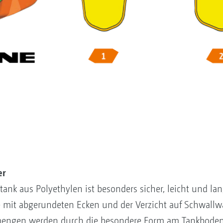
er
tank aus Polyethylen ist besonders sicher, leicht und lan
t abgerundeten Ecken und der Verzicht auf Schwallwä
mengen werden durch die besondere Form am Tankboden 