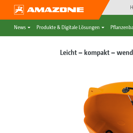
H
News
Produkte & Digitale Lösungen
Pflanzenba
Leicht – kompakt – wend