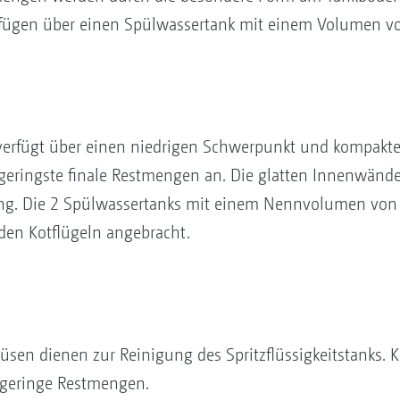
fügen über einen Spülwassertank mit einem Volumen von
k verfügt über einen niedrigen Schwerpunkt und kompak
 geringste finale Restmengen an. Die glatten Innenwänd
ung. Die 2 Spülwassertanks mit einem Nennvolumen von 
den Kotflügeln angebracht.
düsen dienen zur Reinigung des Spritzflüssigkeitstanks.
r geringe Restmengen.