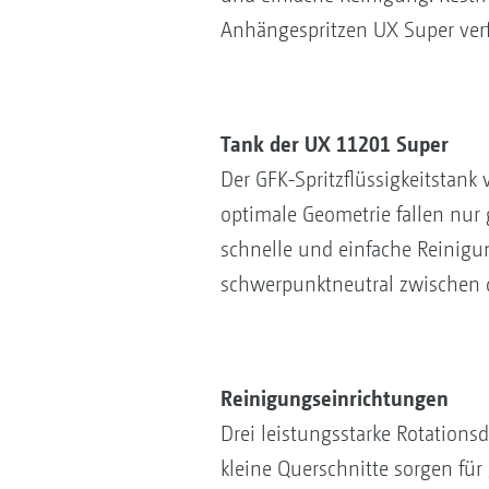
Anhängespritzen UX Super ver
Tank der UX 11201 Super
Der GFK-Spritzflüssigkeitstan
optimale Geometrie fallen nur
schnelle und einfache Reinig
schwerpunktneutral zwischen 
Reinigungseinrichtungen
Drei leistungsstarke Rotations
kleine Querschnitte sorgen fü