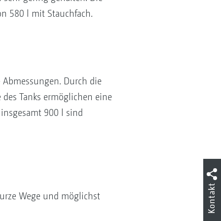
 580 l mit Stauchfach.
te Abmessungen. Durch die
e des Tanks ermöglichen eine
insgesamt 900 l sind
Kontakt
 Kurze Wege und möglichst