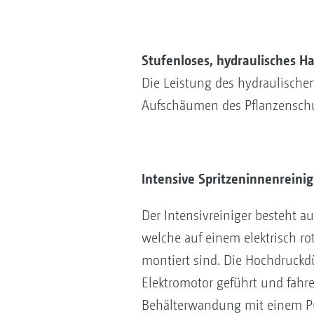
Stufenloses, hydraulisches 
Die Leistung des hydraulische
Aufschäumen des Pflanzenschut
Intensive Spritzeninnenreini
Der Intensivreiniger besteht au
welche auf einem elektrisch r
montiert sind. Die Hochdruck
Elektromotor geführt und fahr
Behälterwandung mit einem Pu