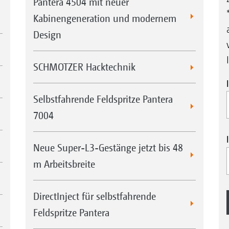
Pantera 4504 mit neuer
Kabinengeneration und modernem
Design
SCHMOTZER Hacktechnik
Selbstfahrende Feldspritze Pantera
7004
Neue Super-L3-Gestänge jetzt bis 48
m Arbeitsbreite
DirectInject für selbstfahrende
Feldspritze Pantera