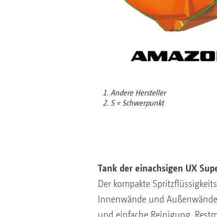
1. Andere Hersteller
2. S = Schwerpunkt
Tank der einachsigen UX Sup
Der kompakte Spritzflüssigkeits
Innenwände und Außenwände mi
und einfache Reinigung. Rest