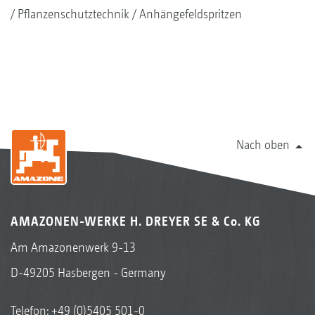
Pflanzenschutztechnik
Anhängefeldspritzen
Nach oben
AMAZONEN-WERKE H. DREYER SE & Co. KG
Am Amazonenwerk 9-13
D-49205 Hasbergen - Germany
Telefon:
+49 (0)5405 501-0