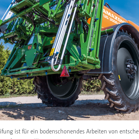
reifung ist für ein bodenschonendes Arbeiten von ents