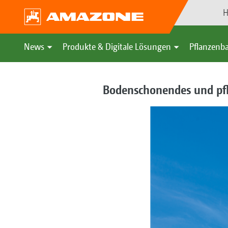
H
News
Produkte & Digitale Lösungen
Pflanzenba
Bodenschonendes und pf