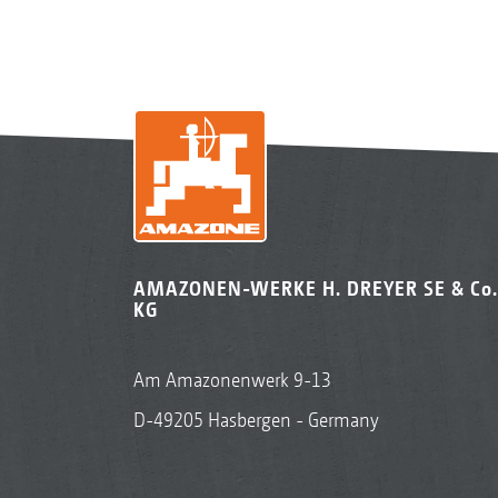
AMAZONEN-WERKE H. DREYER SE & Co.
KG
Am Amazonenwerk 9-13
D-49205 Hasbergen - Germany