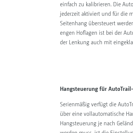
einfach zu kalibrieren. Die Au
jederzeit aktiviert und für die
Seitenhang übersteuert werden.
engen Hoflagen ist bei der Aut
der Lenkung auch mit eingekl
Hangsteuerung für AutoTrail
Serienmäßig verfügt die AutoT
über eine vollautomatische Ha
Hangsteuerung je nach Gelände
werden muss, ist die Einstellu