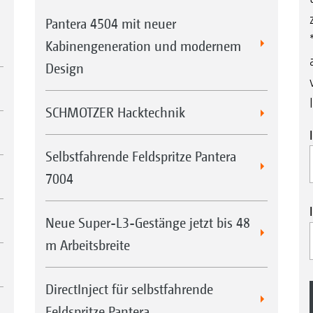
Pantera 4504 mit neuer
Kabinengeneration und modernem
Design
SCHMOTZER Hacktechnik
Selbstfahrende Feldspritze Pantera
7004
Neue Super-L3-Gestänge jetzt bis 48
m Arbeitsbreite
DirectInject für selbstfahrende
Feldspritze Pantera