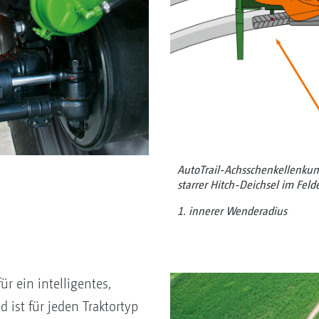
AutoTrail-Achsschenkellenkun
starrer Hitch-Deichsel im Feld
1. innerer Wenderadius
ür ein intelligentes,
 ist für jeden Traktortyp