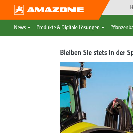
H
News
Produkte & Digitale Lösungen
Pflanzenba
Bleiben Sie stets in der S