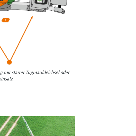
g mit starrer Zugmauldeichsel oder
einsatz.