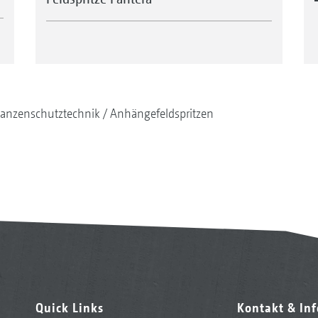
lanzenschutztechnik
Anhängefeldspritzen
Quick Links
Kontakt & In