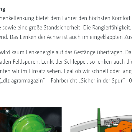
ng
chenkellenkung bietet dem Fahrer den höchsten Komfort 
 sowie eine große Standsicherheit. Die Rangierfähigkeit
gend. Das Lenken der Achse ist auch im eingeklappten Zu
 wird kaum Lenkenergie auf das Gestänge übertragen. Da
raden Feldspuren. Lenkt der Schlepper, so lenken auch die
nten wir im Einsatz sehen. Egal ob wir schnell oder la
(„dlz agrarmagazin” – Fahrbericht „Sicher in der Spur“ · 