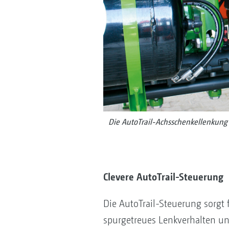
Die AutoTrail-Achsschenkellenkung
Clevere AutoTrail-Steuerung
Die AutoTrail-Steuerung sorgt f
spurgetreues Lenkverhalten und