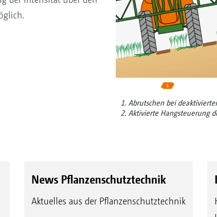
öglich.
1. Abrutschen bei deaktiviert
2. Aktivierte Hangsteuerung d
News Pflanzenschutztechnik
Aktuelles aus der Pflanzenschutztechnik