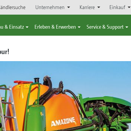
ändlersuche
Unternehmen
Karriere
Einkauf
u & Einsatz
Erleben & Erwerben
Service & Support
pur!