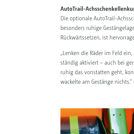
AutoTrail-Achsschenkellenku
Die optionale AutoTrail-Achss
besonders ruhige Gestängelage
Rückwärtssetzen, ist hervorra
„Lenken die Räder im Feld ein,
ständig aktiviert – auch bei ge
ruhig das vonstatten geht, kon
wackelte am Gestänge nichts.“ 