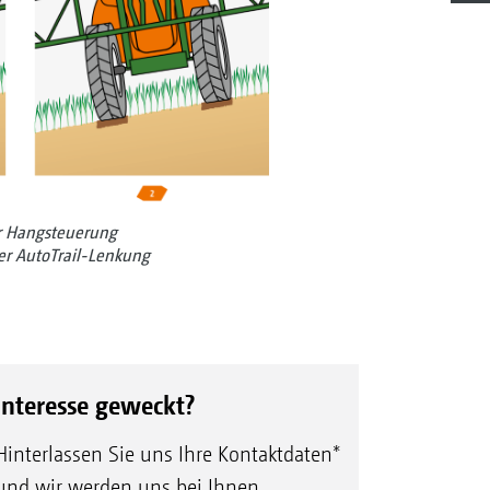
er Hangsteuerung
er AutoTrail-Lenkung
Interesse geweckt?
Hinterlassen Sie uns Ihre Kontaktdaten*
und wir werden uns bei Ihnen