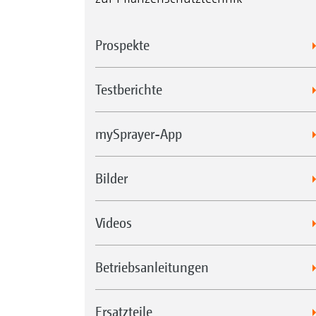
Prospekte
Testberichte
mySprayer-App
Bilder
Videos
Betriebsanleitungen
Ersatzteile