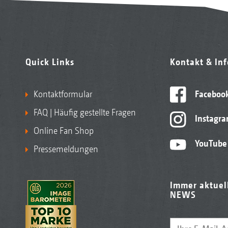
Quick Links
Kontakt & In
Kontaktformular
Faceboo
FAQ | Häufig gestellte Fragen
Instagr
Online Fan Shop
YouTube
Pressemeldungen
Immer aktuel
NEWS