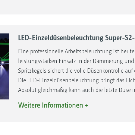
LED-Einzeldüsenbeleuchtung Super-S2
Eine professionelle Arbeitsbeleuchtung ist heute 
leistungsstarken Einsatz in der Dämmerung und
Spritzkegels sichert die volle Düsen­kontrolle auf 
Die LED-Einzeldüsenbeleuchtung bringt das Licht
Absolut gleich­mäßig kann auch die letzte Düse i
beurteilt werden.
Weitere Informationen +