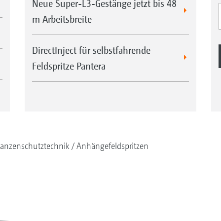
Neue Super-L3-Gestänge jetzt bis 48
m Arbeitsbreite
DirectInject für selbstfahrende
Feldspritze Pantera
lanzenschutztechnik
Anhängefeldspritzen