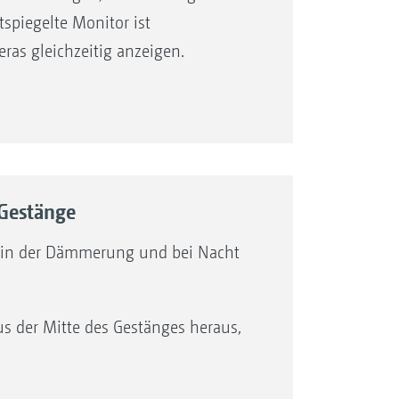
piegelte ­Monitor ist
as ­gleichzeitig anzeigen.
Gestänge
tz in der Dämmerung und bei Nacht
s der ­Mitte des Gestänges heraus,