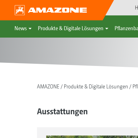
H
News
Produkte & Digitale Lösungen
Pflanzenba
AMAZONE
Produkte & Digitale Lösungen
Pf
Ausstattungen