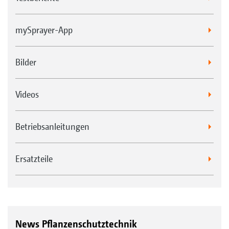
mySprayer-App
Bilder
Videos
Betriebsanleitungen
Ersatzteile
News Pflanzenschutztechnik