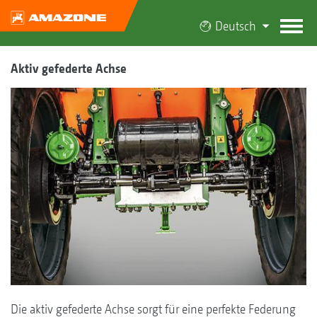
Deutsch
Aktiv gefederte Achse
Die aktiv gefederte Achse sorgt für eine perfekte Federung