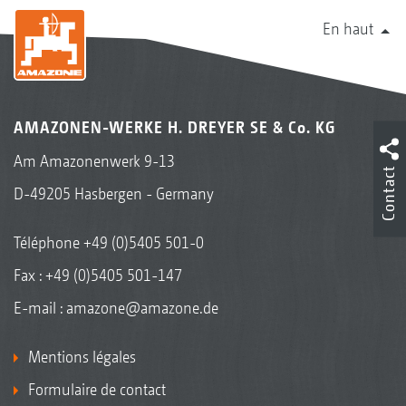
En haut
AMAZONEN-WERKE H. DREYER SE & Co. KG
Am Amazonenwerk 9-13
Contact
D-49205 Hasbergen - Germany
Téléphone
+49 (0)5405 501-0
Fax : +49 (0)5405 501-147
E-mail :
amazone@amazone.de
Mentions légales
Formulaire de contact