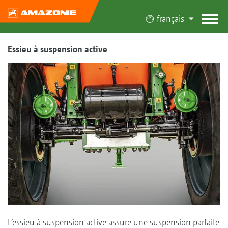
français
Essieu à suspension active
L’essieu à suspension active assure une suspension parfaite