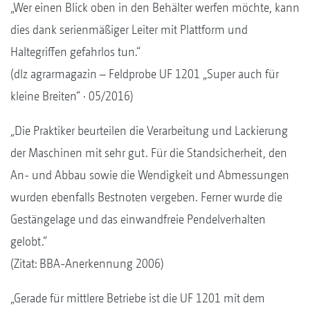
„Wer einen Blick oben in den Behälter werfen möchte, kann
dies dank serienmäßiger Leiter mit Plattform und
Haltegriffen gefahrlos tun.“
(dlz agrarmagazin – Feldprobe UF 1201 „Super auch für
kleine Breiten“ · 05/2016)
„Die Praktiker beurteilen die Verarbeitung und Lackierung
der Maschinen mit sehr gut. Für die Standsicherheit, den
An- und Abbau sowie die Wendigkeit und Abmessungen
wurden ebenfalls Bestnoten vergeben. Ferner wurde die
Gestänge­lage und das einwandfreie Pendelverhalten
gelobt.“
(Zitat: BBA-Anerkennung 2006)
„Gerade für mittlere Betriebe ist die UF 1201 mit dem