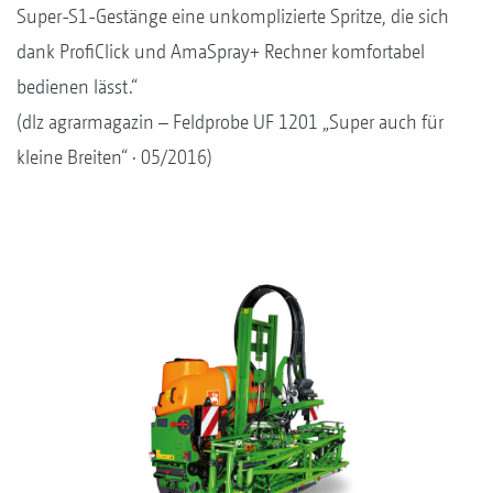
Super-S1-Gestänge eine unkomplizierte Spritze, die sich
dank ProfiClick und AmaSpray+ Rechner komfortabel
bedienen lässt.“
(dlz agrarmagazin – Feldprobe UF 1201 „Super auch für
kleine Breiten“ · 05/2016)