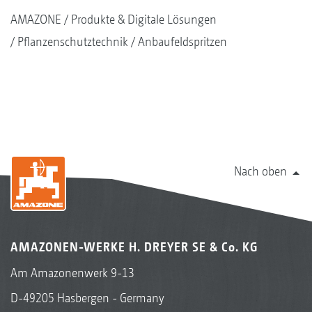
AMAZONE
Produkte & Digitale Lösungen
Pflanzenschutztechnik
Anbaufeldspritzen
Nach oben
AMAZONEN-WERKE H. DREYER SE & Co. KG
Am Amazonenwerk 9-13
D-49205 Hasbergen - Germany