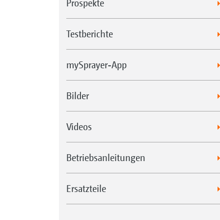
Prospekte
Testberichte
mySprayer-App
Bilder
Videos
Betriebsanleitungen
Ersatzteile