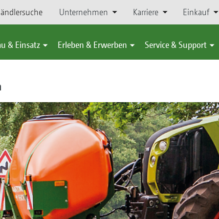
ändlersuche
Unternehmen
Karriere
Einkauf
u & Einsatz
Erleben & Erwerben
Service & Support
m