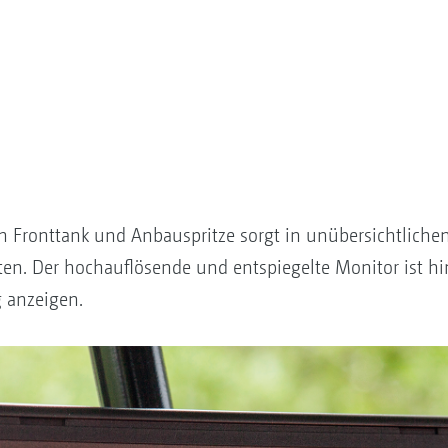
 Fronttank und Anbauspritze sorgt in unübersichtlichen
ten. Der hochauflösende und entspiegelte Monitor ist h
g anzeigen.