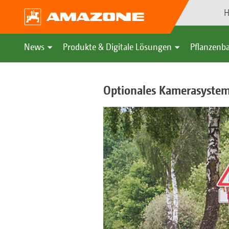
H
News
Produkte & Digitale Lösungen
Pflanzenba
Optionales Kamerasyste