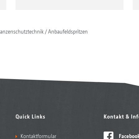
lanzenschutztechnik
Anbaufeldspritzen
Quick Links
Kontakt & In
Kontaktformular
Faceboo