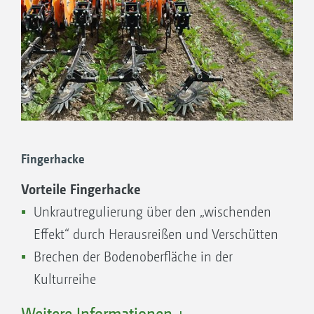
Fingerhacke
Vorteile Fingerhacke
Unkrautregulierung über den „wischenden
Effekt“ durch Herausreißen und Verschütten
Brechen der Bodenoberfläche in der
Kulturreihe
Reihenweiten ab 30 cm: Montage am
Weitere Informationen +