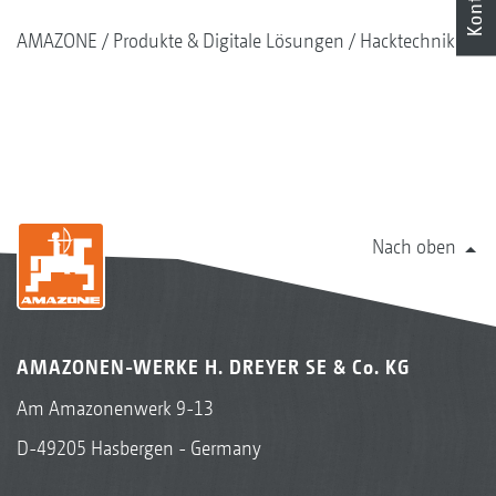
Kontakt
AMAZONE
Produkte & Digitale Lösungen
Hacktechnik
Nach oben
AMAZONEN-WERKE H. DREYER SE & Co. KG
Am Amazonenwerk 9-13
D-49205 Hasbergen - Germany