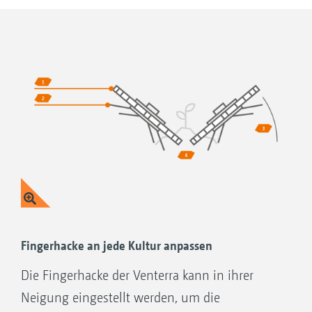
greift. Unkräuter im Keimblattstadium oder
Keimfadenstadium werden herausgerissen
und verschüttet. Ein separates, federbelastetes
Parallelogramm führt die Fingerhacke exakt in
der Höhe, denn gerade beim Arbeiten in der
Reihe ist höchste Sorgfalt und Präzision
gefragt.
Fingerhacke an jede Kultur anpassen
Die Fingerhacke der Venterra kann in ihrer
Neigung eingestellt werden, um die