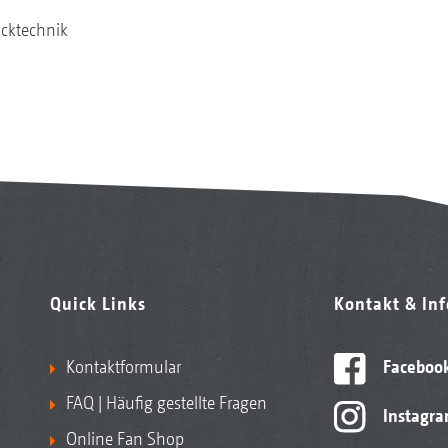
cktechnik
Quick Links
Kontakt & In
Kontaktformular
Faceboo
FAQ | Häufig gestellte Fragen
Instagr
Online Fan Shop