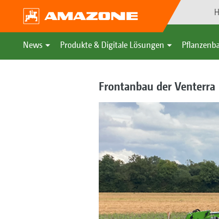
H
News
Produkte & Digitale Lösungen
Pflanzenba
Frontanbau der Venterra