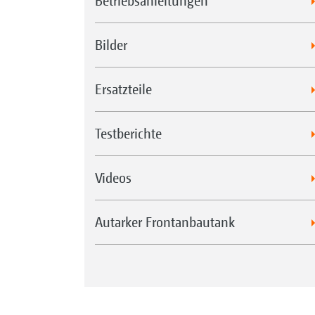
Betriebsanleitungen
Bilder
Ersatzteile
Testberichte
Videos
Autarker Frontanbautank