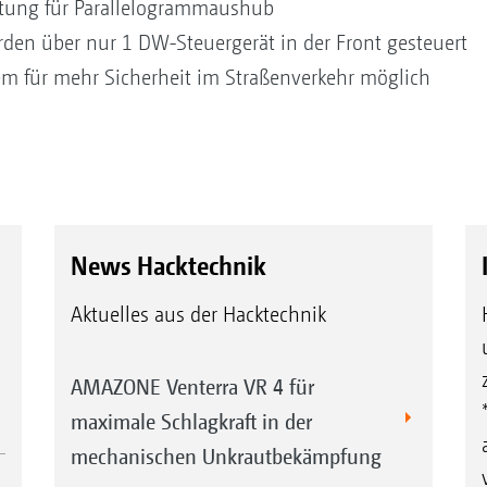
altung für Parallelogrammaushub
rden über nur 1 DW-Steuergerät in der Front gesteuert
m für mehr Sicherheit im Straßenverkehr möglich
News Hacktechnik
Aktuelles aus der Hacktechnik
AMAZONE Venterra VR 4 für
maximale Schlagkraft in der
mechanischen Unkrautbekämpfung