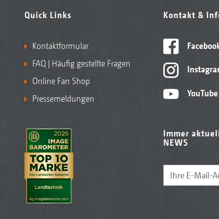
Quick Links
Kontakt & In
Kontaktformular
Faceboo
FAQ | Häufig gestellte Fragen
Instagr
Online Fan Shop
YouTube
Pressemeldungen
Immer aktuel
NEWS