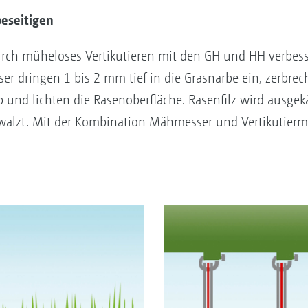
eseitigen
durch müheloses Vertikutieren mit den GH und HH verbe
er dringen 1 bis 2 mm tief in die Grasnarbe ein, zerbrec
b und lichten die Rasenoberfläche. Rasenfilz wird aus
walzt. Mit der Kombination Mähmesser und Vertikutierme