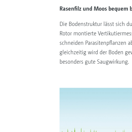
Rasenfilz und Moos bequem b
Die Bodenstruktur lässt sich 
Rotor montierte Vertikutiermess
schneiden Parasitenpflanzen a
gleichzeitig wird der Boden ge
besonders gute Saugwirkung.