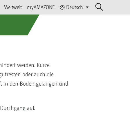
Weltweit
myAMAZONE
Deutsch
hindert werden. Kurze
utresten oder auch die
uft in den Boden gelangen und
 Durchgang auf.