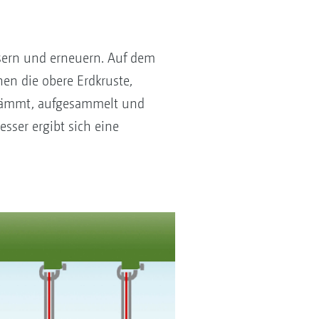
ssern und erneuern. Auf dem
hen die obere Erdkruste,
gekämmt, aufgesammelt und
sser ergibt sich eine