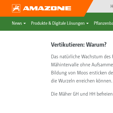
H
News
Produkte & Digitale Lösungen
Pflanzenba
Vertikutieren: Warum?
Das natürliche Wachstum des R
Mähintervalle ohne Aufsammel
Bildung von Moos ersticken de
die Wurzeln erreichen können.
Die Mäher GH und HH befreien