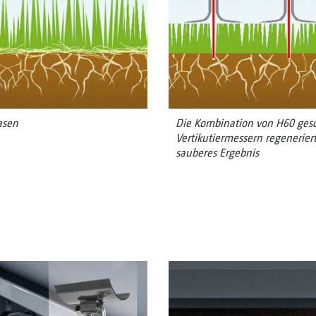
asen
Die Kombination von H60 gesc
Vertikutiermessern regenerier
sauberes Ergebnis