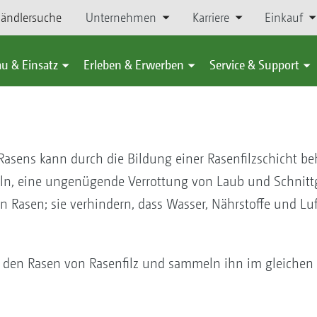
ändlersuche
Unternehmen
Karriere
Einkauf
u & Einsatz
Erleben & Erwerben
Service & Support
asens kann durch die Bildung einer Rasenfilzschicht be
n, eine ungenügende Verrottung von Laub und Schnittg
n Rasen; sie verhindern, dass Wasser, Nährstoffe und L
 den Rasen von Rasenfilz und sammeln ihn im gleichen