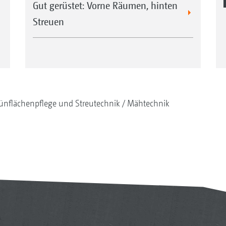
Gut gerüstet: Vorne Räumen, hinten
Streuen
ünflächenpflege und Streutechnik
Mähtechnik