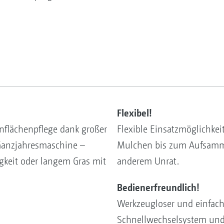
Flexibel!
ünflächenpflege dank großer
Flexible Einsatzmöglichkei
 Ganzjahresmaschine –
Mulchen bis zum Aufsamme
igkeit oder langem Gras mit
anderem Unrat.
Bedienerfreundlich!
Werkzeugloser und einfach
Schnellwechselsystem und