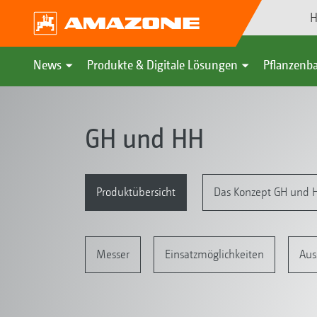
H
News
Produkte & Digitale Lösungen
Pflanzenba
GH und HH
Produktübersicht
Das Konzept GH und 
Messer
Einsatzmöglichkeiten
Aus