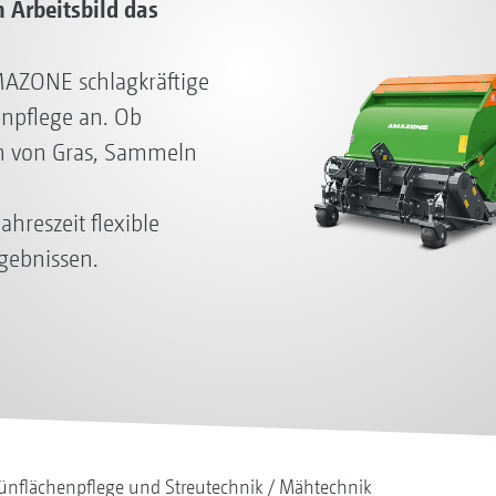
 Arbeitsbild das
AZONE schlagkräftige
npflege an. Ob
n von Gras, Sammeln
hreszeit flexible
gebnissen.
ünflächenpflege und Streutechnik
Mähtechnik