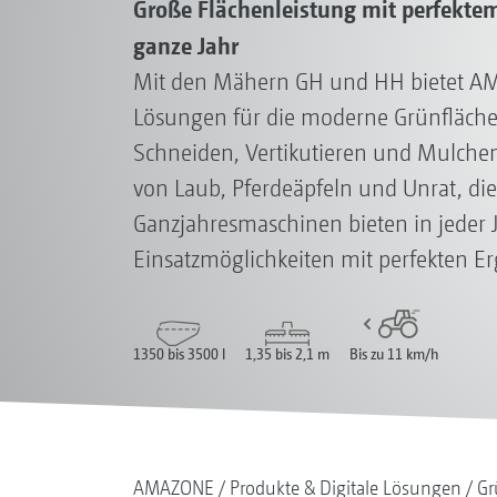
Große Flächenleistung mit perfektem
ganze Jahr
Mit den Mähern GH und HH bietet AM
Lösungen für die moderne Grünfläche
Schneiden, Vertikutieren und Mulche
von Laub, Pferdeäpfeln und Unrat, die
Ganzjahresmaschinen bieten in jeder Ja
Einsatzmöglichkeiten mit perfekten Er
1350 bis 3500 l
1,35 bis 2,1 m
Bis zu 11 km/h
AMAZONE
Produkte & Digitale Lösungen
Gr