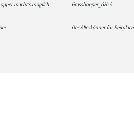
hopper macht’s möglich
Grasshopper_GH-S
per
Der Alleskönner für Reitplä