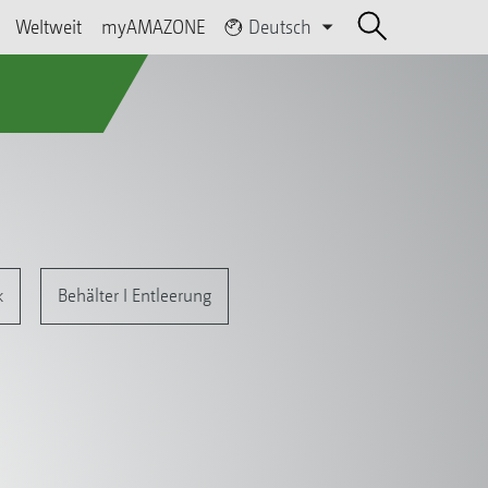
Weltweit
myAMAZONE
Deutsch
k
Behälter I Entleerung