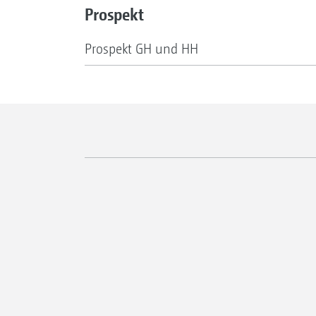
Prospekt
Prospekt GH und HH