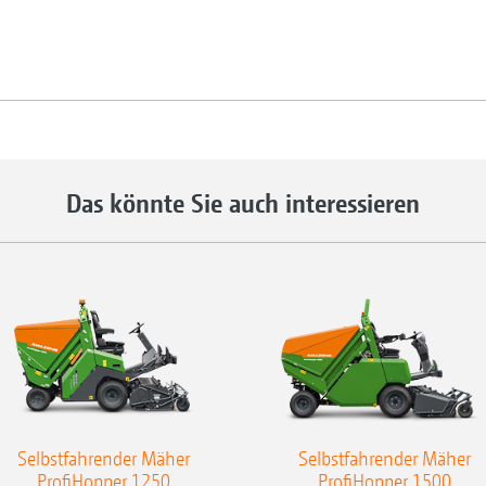
Das könnte Sie auch interessieren
Selbstfahrender Mäher
Selbstfahrender Mäher
ProfiHopper 1250
ProfiHopper 1500