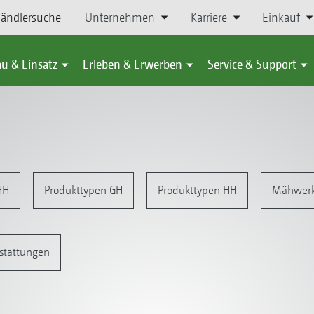
ändlersuche
Unternehmen
Karriere
Einkauf
u & Einsatz
Erleben & Erwerben
Service & Support
HH
Produkttypen GH
Produkttypen HH
Mähwer
stattungen