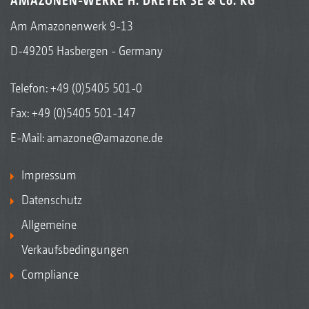
AMAZONEN-WERKE H. DREYER SE & Co. KG
Am Amazonenwerk 9-13
D-49205 Hasbergen - Germany
Telefon:
+49 (0)5405 501-0
Fax: +49 (0)5405 501-147
E-Mail:
amazone@amazone.de
Impressum
Datenschutz
Allgemeine
Verkaufsbedingungen
Compliance