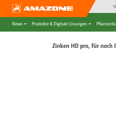
H
News
Produkte & Digitale Lösungen
Pflanzenba
Zinken HD pro, für noch 