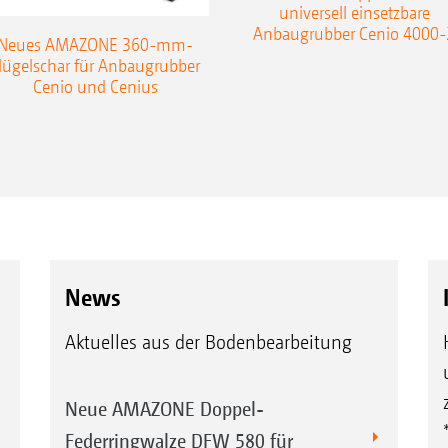
universell einsetzbare
Anbaugrubber Cenio 4000-
Neues AMAZONE 360-mm-
lügelschar für Anbaugrubber
Cenio und Cenius
News
Aktuelles aus der Bodenbearbeitung
Neue AMAZONE Doppel-
Federringwalze DFW 580 für