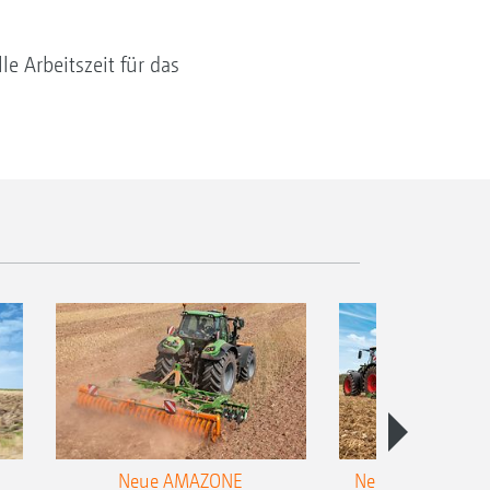
e Arbeitszeit für das
Neue AMAZONE
Neuer Doppelstrie