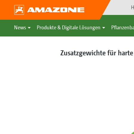
H
News
Produkte & Digitale Lösungen
Pflanzenba
Zusatzgewichte für hart