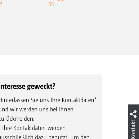
2
03
Interesse geweckt?
Hinterlassen Sie uns Ihre Kontaktdaten*
und wir werden uns bei Ihnen
zurückmelden:
Kontakt
* Ihre Kontaktdaten werden
ausschließlich dazu benutzt, um den