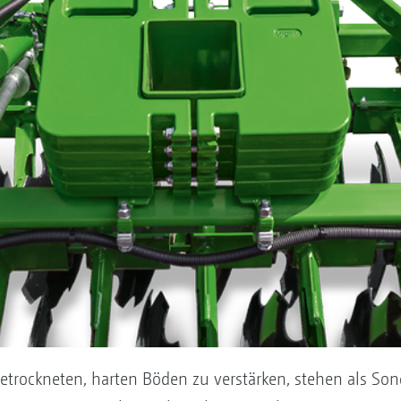
rockneten, harten Böden zu verstärken, stehen als Sond