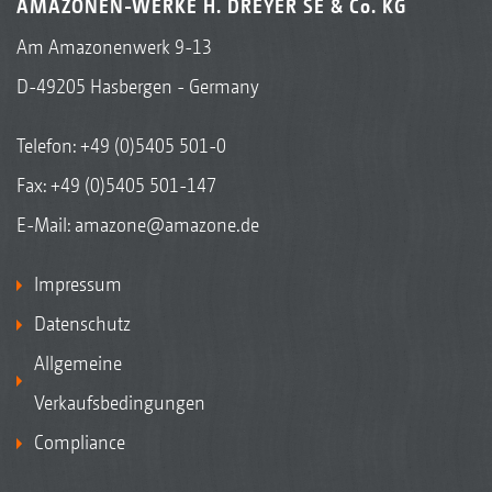
AMAZONEN-WERKE H. DREYER SE & Co. KG
Am Amazonenwerk 9-13
D-49205 Hasbergen - Germany
Telefon:
+49 (0)5405 501-0
Fax: +49 (0)5405 501-147
E-Mail:
amazone@amazone.de
Impressum
Datenschutz
Allgemeine
Verkaufsbedingungen
Compliance