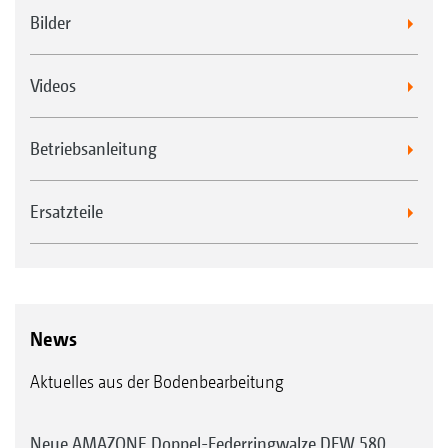
Bilder
Videos
Betriebsanleitung
Ersatzteile
News
Aktuelles aus der Bodenbearbeitung
Neue AMAZONE Doppel-Federringwalze DFW 580