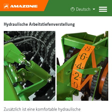
Deutsch
Hydraulische Arbeitstiefenverstellung
Zusätzlich ist eine komfortable hydraulische