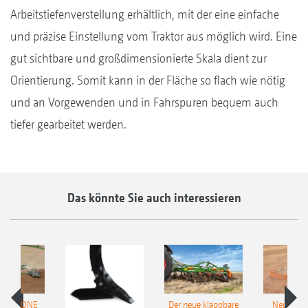
Arbeitstiefenverstellung erhältlich, mit der eine einfache
und präzise Einstellung vom Traktor aus möglich wird. Eine
gut sichtbare und großdimensionierte Skala dient zur
Orientierung. Somit kann in der Fläche so flach wie nötig
und an Vorgewenden und in Fahrspuren bequem auch
tiefer gearbeitet werden.
Das könnte Sie auch interessieren
 AMAZONE
Der neue klappbare
Neue AM