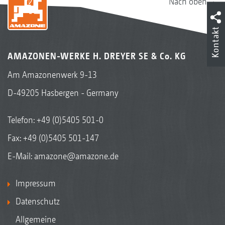
Nach oben
Kontakt
AMAZONEN-WERKE H. DREYER SE & Co. KG
Am Amazonenwerk 9-13
D-49205 Hasbergen - Germany
Telefon:
+49 (0)5405 501-0
Fax: +49 (0)5405 501-147
E-Mail:
amazone@amazone.de
Impressum
Datenschutz
Allgemeine