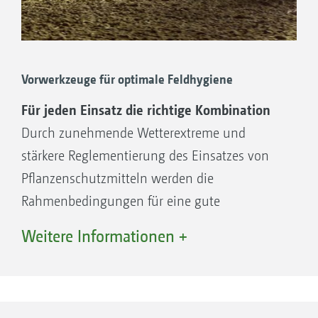
Vorwerkzeuge für optimale Feldhygiene
Für jeden Einsatz die richtige Kombination
Durch zunehmende Wetterextreme und
stärkere Reglementierung des Einsatzes von
Pflanzenschutzmitteln werden die
Rahmenbedingungen für eine gute
Bestandsführung im Pflanzenbau stetig
Weitere Informationen +
geändert. Damit die Kulturen optimale
Startbedingungen und
Wachstumsbedingungen in der
Jugendentwicklung haben, wird eine sehr gute