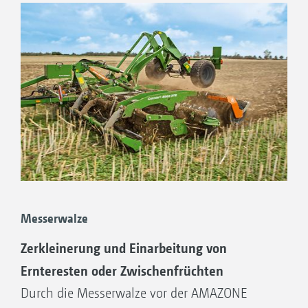
Feldhygiene weiter an Bedeutung gewinnen.
Deshalb bietet AMAZONE mit den
Vorwerkzeugen für die Kompaktscheibenegge
Catros für jeden Betrieb die passende Lösung.
Messerwalze
Zerkleinerung und Einarbeitung von
Ernteresten oder Zwischenfrüchten
Durch die Messerwalze vor der AMAZONE