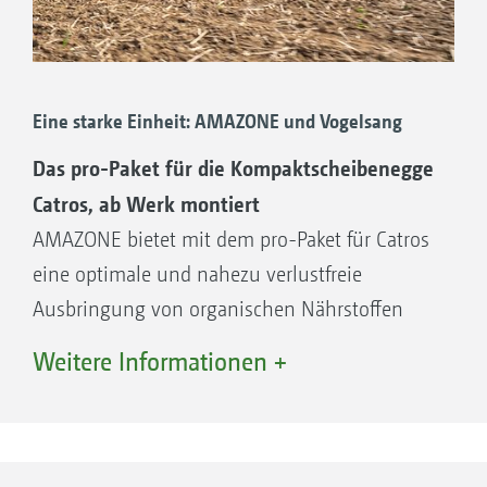
Eine starke Einheit: AMAZONE und Vogelsang
Das pro-Paket für die Kompaktscheibenegge
Catros, ab Werk montiert
AMAZONE bietet mit dem pro-Paket für Catros
eine optimale und nahezu verlustfreie
Ausbringung von organischen Nährstoffen
wie Gülle oder Gärresten an. Durch die erste
Weitere Informationen +
Scheibenreihe wird der Boden geöffnet.
Mittels Ausbringung hinter der ersten Scheibe
wird das Gülleband in den geöffneten Schlitz
gelegt und durch die zweite Scheibenreihe