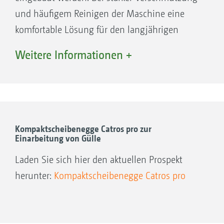
Applikationskarten ermöglicht wird
und häufigem Reinigen der Maschine eine
Einfache Maschinensteuerung über den
komfortable Lösung für den langjährigen
Bediencomputer 5.2 für die GreenDrill 200
Einsatz.
Weitere Informationen +
Kompaktscheibenegge Catros pro zur
Einarbeitung von Gülle
Laden Sie sich hier den aktuellen Prospekt
herunter:
Kompaktscheibenegge Catros pro