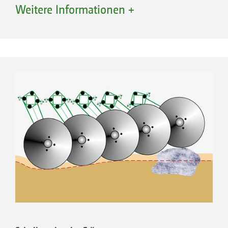
Die groß dimensionierten Gummifedern sind
Weitere Informationen +
wartungsfrei.