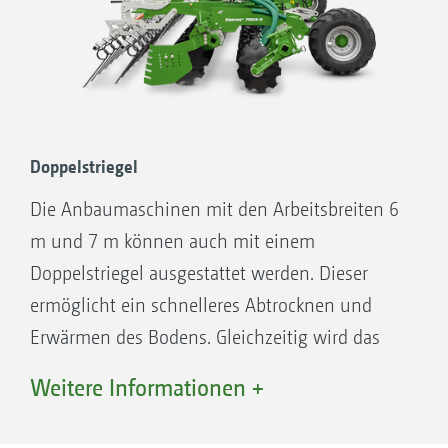
Doppelstriegel
Die Anbaumaschinen mit den Arbeitsbreiten 6
m und 7 m können auch mit einem
Doppelstriegel ausgestattet werden. Dieser
ermöglicht ein schnelleres Abtrocknen und
Erwärmen des Bodens. Gleichzeitig wird das
Maschinengewicht durch den Doppelstriegel
Weitere Informationen +
reduziert. Die Tiefenführung erfolgt über die
vorne angeordneten Stützräder.