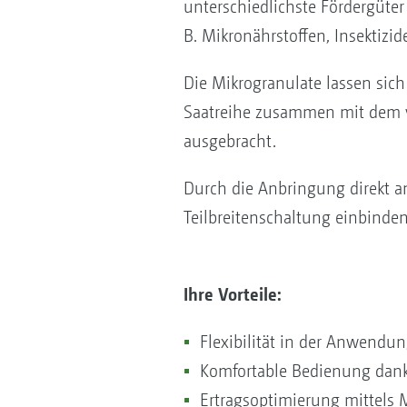
unterschiedlichste Fördergüte
B. Mikronährstoffen, Insektizi
Die Mikrogranulate lassen sich
Saatreihe zusammen mit dem ve
ausgebracht.
Durch die Anbringung direkt a
Teilbreitenschaltung einbinde
Ihre Vorteile:
Flexibilität in der Anwendu
Komfortable Bedienung dank
Ertragsoptimierung mittels