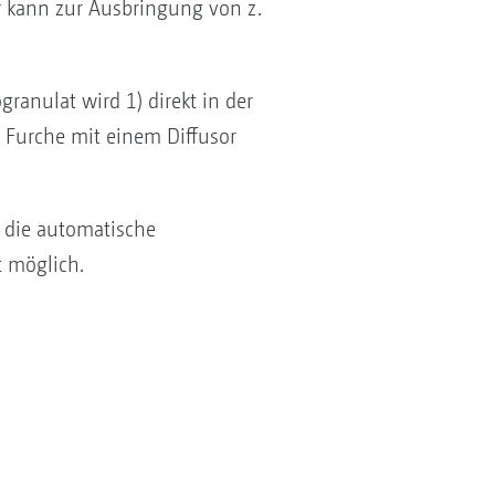
r kann zur Ausbringung von z.
anulat wird 1) direkt in der
 Furche mit einem Diffusor
n die automatische
t möglich.