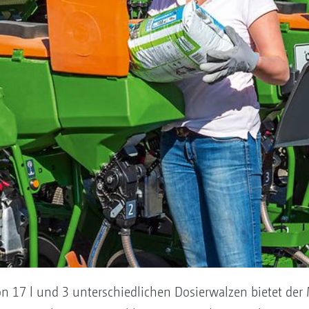
 17 l und 3 unterschiedlichen Dosierwalzen bietet der M