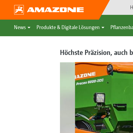
H
News
Produkte & Digitale Lösungen
Pflanzenba
Höchste Präzision, auch 