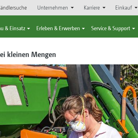
ändlersuche
Unternehmen
Karriere
Einkauf
u & Einsatz
Erleben & Erwerben
Service & Support
bei kleinen Mengen