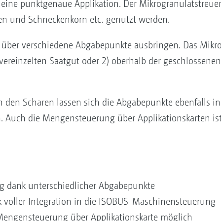
r eine punktgenaue Applikation. Der Mikrogranulatstreue
den und Schneckenkorn etc. genutzt werden.
 über verschiedene Abgabepunkte ausbringen. Das Mikrogr
reinzelten Saatgut oder 2) oberhalb der geschlossenen
n den Scharen lassen sich die Abgabepunkte ebenfalls i
n. Auch die Mengensteuerung über Applikationskarten is
ng dank unterschiedlicher Abgabepunkte
 voller Integration in die ISOBUS-Maschinensteuerung
 Mengensteuerung über Applikationskarte möglich