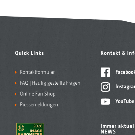
Quick Links
Kontakt & In
Kontaktformular
Faceboo
FAQ | Häufig gestellte Fragen
Instagr
Online Fan Shop
YouTube
Pressemeldungen
Immer aktuel
NEWS