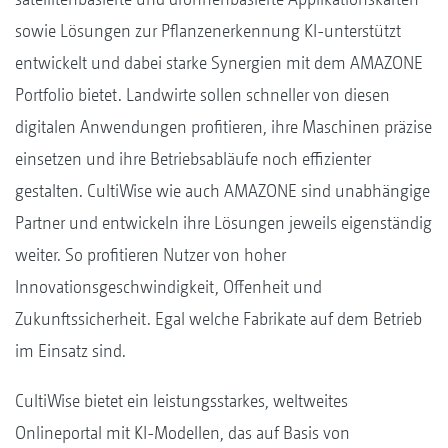
sowie Lösungen zur Pflanzenerkennung KI-unterstützt
entwickelt und dabei starke Synergien mit dem AMAZONE
Portfolio bietet. Landwirte sollen schneller von diesen
digitalen Anwendungen profitieren, ihre Maschinen präzise
einsetzen und ihre Betriebsabläufe noch effizienter
gestalten. CultiWise wie auch AMAZONE sind unabhängige
Partner und entwickeln ihre Lösungen jeweils eigenständig
weiter. So profitieren Nutzer von hoher
Innovationsgeschwindigkeit, Offenheit und
Zukunftssicherheit. Egal welche Fabrikate auf dem Betrieb
im Einsatz sind.
CultiWise bietet ein leistungsstarkes, weltweites
Onlineportal mit KI-Modellen, das auf Basis von