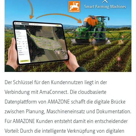
Der Schlüssel für den Kundennutzen liegt in der
Verbindung mit AmaConnect. Die cloudbasierte
Datenplattform von AMAZONE schafft die digitale Brücke
zwischen Planung, Maschineneinsatz und Dokumentation.
Für AMAZONE Kunden entsteht damit ein entscheidender
Vorteil: Durch die intelligente Verknüpfung von digitalen