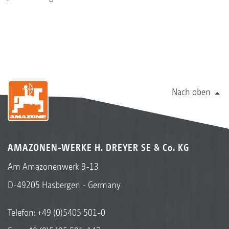
Nach oben
AMAZONEN-WERKE H. DREYER SE & Co. KG
Am Amazonenwerk 9-13
D-49205 Hasbergen - Germany
Telefon:
+49 (0)5405 501-0