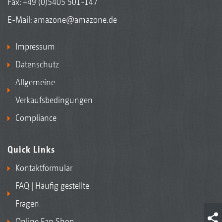
Fax: +49 (0)5405 501-147
E-Mail:
amazone@amazone.de
Impressum
Datenschutz
Allgemeine
Verkaufsbedingungen
Compliance
Quick Links
Kontaktformular
FAQ | Häufig gestellte
Fragen
Online Fan Shop