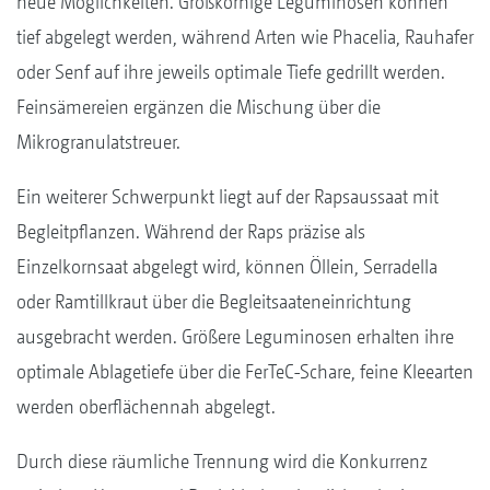
neue Möglichkeiten. Großkörnige Leguminosen können
tief abgelegt werden, während Arten wie Phacelia, Rauhafer
oder Senf auf ihre jeweils optimale Tiefe gedrillt werden.
Feinsämereien ergänzen die Mischung über die
Mikrogranulatstreuer.
Ein weiterer Schwerpunkt liegt auf der Rapsaussaat mit
Begleitpflanzen. Während der Raps präzise als
Einzelkornsaat abgelegt wird, können Öllein, Serradella
oder Ramtillkraut über die Begleitsaateneinrichtung
ausgebracht werden. Größere Leguminosen erhalten ihre
optimale Ablagetiefe über die FerTeC-Schare, feine Kleearten
werden oberflächennah abgelegt.
Durch diese räumliche Trennung wird die Konkurrenz