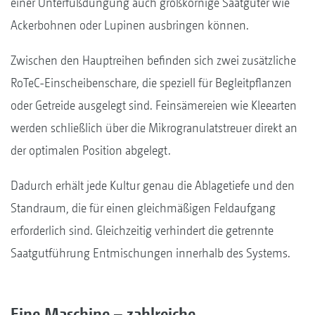
einer Unterfußdüngung auch großkörnige Saatgüter wie
Ackerbohnen oder Lupinen ausbringen können.
Zwischen den Hauptreihen befinden sich zwei zusätzliche
RoTeC-Einscheibenschare, die speziell für Begleitpflanzen
oder Getreide ausgelegt sind. Feinsämereien wie Kleearten
werden schließlich über die Mikrogranulatstreuer direkt an
der optimalen Position abgelegt.
Dadurch erhält jede Kultur genau die Ablagetiefe und den
Standraum, die für einen gleichmäßigen Feldaufgang
erforderlich sind. Gleichzeitig verhindert die getrennte
Saatgutführung Entmischungen innerhalb des Systems.
Eine Maschine – zahlreiche