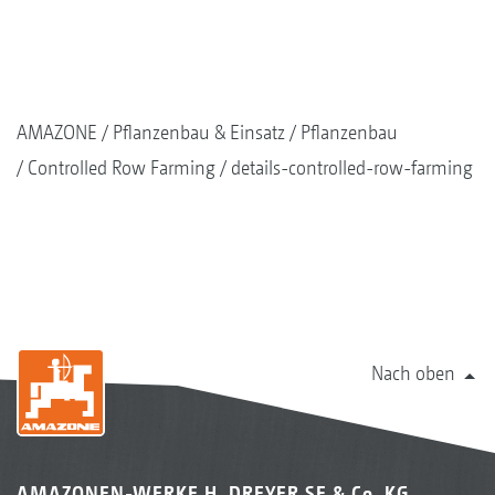
AMAZONE
Pflanzenbau & Einsatz
Pflanzenbau
Controlled Row Farming
details-controlled-row-farming
Nach oben
AMAZONEN-WERKE H. DREYER SE & Co. KG