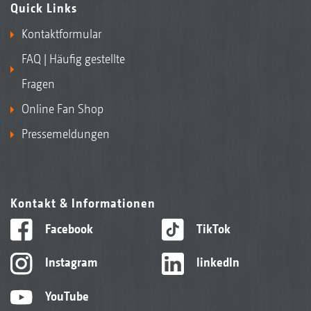
Quick Links
Kontaktformular
FAQ | Häufig gestellte
Fragen
Online Fan Shop
Pressemeldungen
Kontakt & Informationen
Facebook
TikTok
Instagram
linkedIn
YouTube