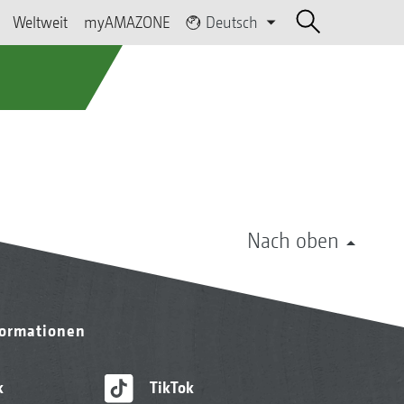
Weltweit
myAMAZONE
Deutsch
Nach oben
formationen
k
TikTok