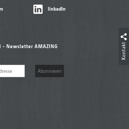
am
linkedIn
Kontakt
l - Newsletter AMAZING
Abonnieren