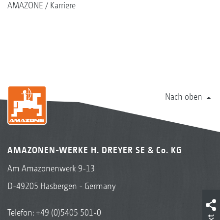
AMAZONE
Karriere
Nach oben
AMAZONEN-WERKE H. DREYER SE & Co. KG
Am Amazonenwerk 9-13
D-49205 Hasbergen - Germany
Telefon:
+49 (0)5405 501-0