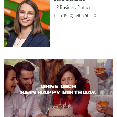
HR Business Partner
Tel: +49 (0) 5405 501-0