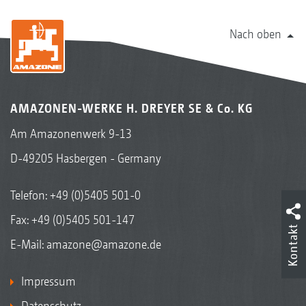
Nach oben
AMAZONEN-WERKE H. DREYER SE & Co. KG
Am Amazonenwerk 9-13
D-49205 Hasbergen - Germany
Telefon:
+49 (0)5405 501-0
Fax: +49 (0)5405 501-147
Kontakt
E-Mail:
amazone@amazone.de
Impressum
Datenschutz