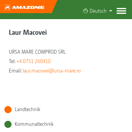
Deutsch
Laur Macovei
URSA MARE COMPROD SRL
Tel:
+4 0751 260410
Email:
laur.macovei@ursa-mare.ro
Landtechnik
Kommunaltechnik