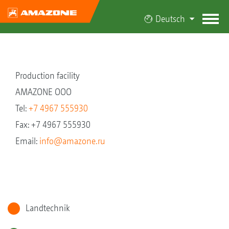
Deutsch
Production facility
AMAZONE OOO
Tel:
+7 4967 555930
Fax: +7 4967 555930
Email:
info@amazone.ru
Landtechnik