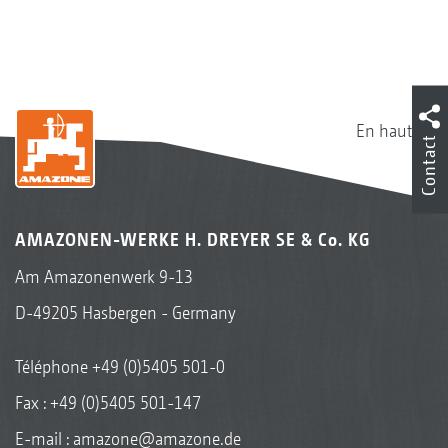
En haut
Contact
AMAZONEN-WERKE H. DREYER SE & Co. KG
Am Amazonenwerk 9-13
D-49205 Hasbergen - Germany
Téléphone
+49 (0)5405 501-0
Fax : +49 (0)5405 501-147
E-mail :
amazone@amazone.de