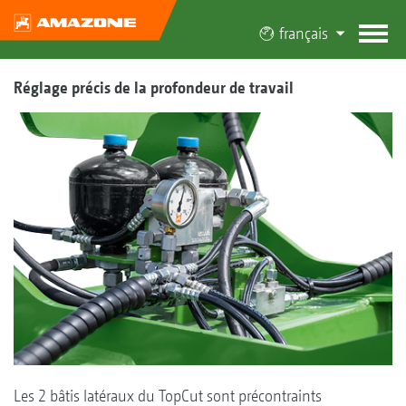
français
Réglage précis de la profondeur de travail
Les 2 bâtis latéraux du TopCut sont précontraints