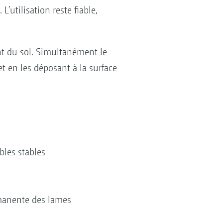
utilisation reste fiable,
nt du sol. Simultanément le
t en les déposant à la surface
bles stables
ermanente des lames