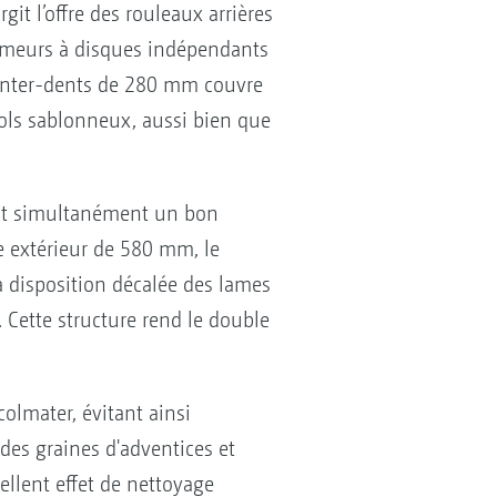
t l’offre des rouleaux arrières
umeurs à disques indépendants
 inter-dents de 280 mm couvre
 sols sablonneux, aussi bien que
ant simultanément un bon
e extérieur de 580 mm, le
a disposition décalée des lames
 Cette structure rend le double
olmater, évitant ainsi
des graines d'adventices et
cellent effet de nettoyage