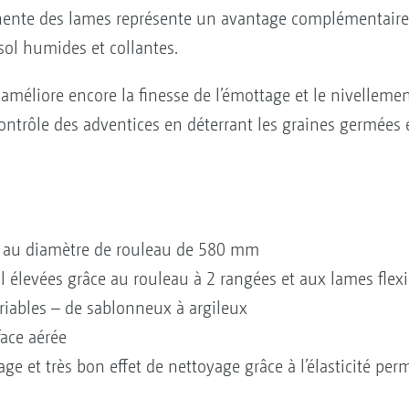
ente des lames représente un avantage complémentaire. L’
ol humides et collantes.
améliore encore la finesse de l’émottage et le nivelleme
ntrôle des adventices en déterrant les graines germées e
 au diamètre de rouleau de 580 mm
l élevées grâce au rouleau à 2 rangées et aux lames flexi
riables – de sablonneux à argileux
ace aérée
age et très bon effet de nettoyage grâce à l’élasticité p