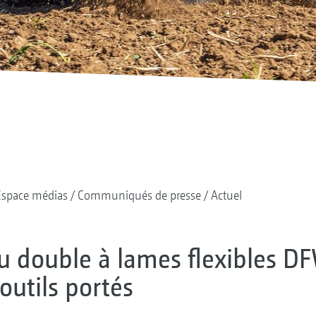
Espace médias
Communiqués de presse
Actuel
 double à lames flexibles D
utils portés