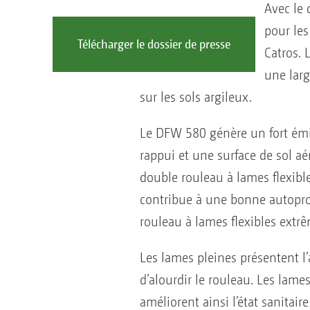
Avec le 
pour le
Télécharger le dossier de presse
Catros.
une larg
sur les sols argileux.
Le DFW 580 génère un fort émi
rappui et une surface de sol a
double rouleau à lames flexible
contribue à une bonne autoprop
rouleau à lames flexibles extrê
Les lames pleines présentent l’
d’alourdir le rouleau. Les lame
améliorent ainsi l’état sanitair