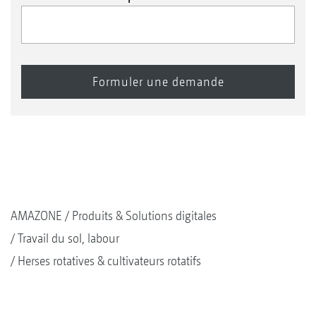
AMAZONE
Produits & Solutions digitales
Travail du sol, labour
Herses rotatives & cultivateurs rotatifs