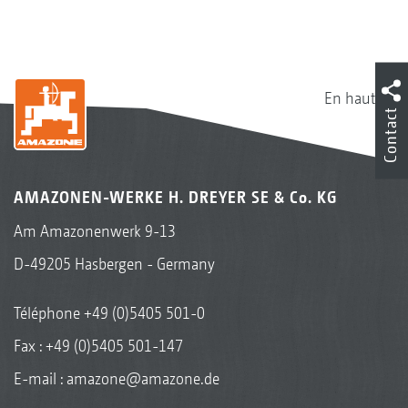
En haut
Contact
AMAZONEN-WERKE H. DREYER SE & Co. KG
Am Amazonenwerk 9-13
D-49205 Hasbergen - Germany
Téléphone
+49 (0)5405 501-0
Fax : +49 (0)5405 501-147
E-mail :
amazone@amazone.de