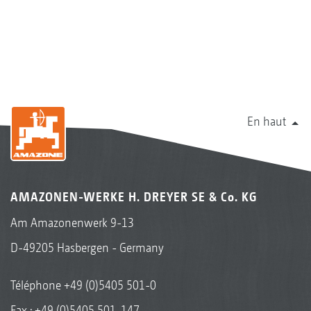
En haut
AMAZONEN-WERKE H. DREYER SE & Co. KG
Am Amazonenwerk 9-13
D-49205 Hasbergen - Germany
Téléphone
+49 (0)5405 501-0
Fax : +49 (0)5405 501-147