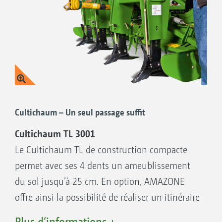
Cultichaum – Un seul passage suffit
Cultichaum TL 3001
Le Cultichaum TL de construction compacte
permet avec ses 4 dents un ameublissement
du sol jusqu’à 25 cm. En option, AMAZONE
offre ainsi la possibilité de réaliser un itinéraire
sans labour, même avec un volume de paille
Plus d‘informations +