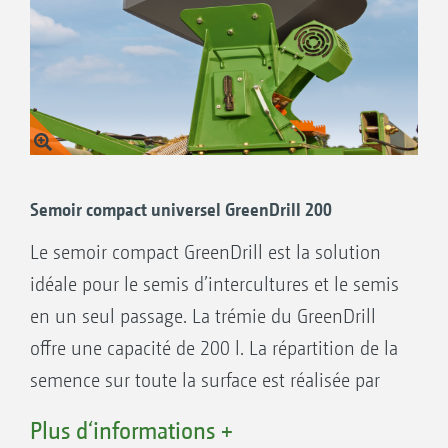
Semoir compact universel GreenDrill 200
Le semoir compact GreenDrill est la solution
idéale pour le semis d’intercultures et le semis
en un seul passage. La trémie du GreenDrill
offre une capacité de 200 l. La répartition de la
semence sur toute la surface est réalisée par
un diffuseur. L’arbre de distribution est logé
Plus d‘informations +
dans la zone de dosage, en dessous de la