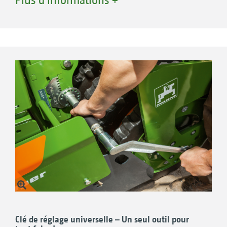
important. La culture sans labour avec
ameublissement en profondeur en un seul
passage empêche le compactage du sol au
niveau du lit de semis.
Clé de réglage universelle – Un seul outil pour