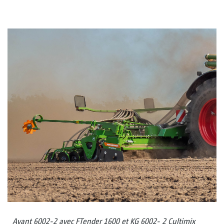
Avant 6002-2 avec FTender 1600 et KG 6002- 2 Cultimix