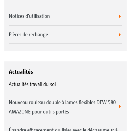
Notices d'utilisation
Pièces de rechange
Actualités
Actualités travail du sol
Nouveau rouleau double à lames flexibles DFW 580
AMAZONE pour outils portés
Épandre efficacement du lisier avec le déchaumeur à