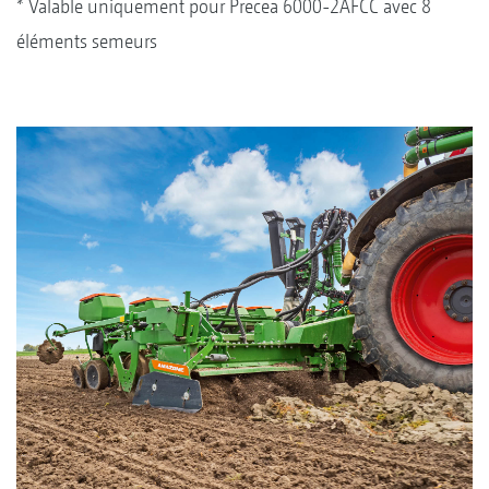
* Valable uniquement pour Precea 6000-2AFCC avec 8
éléments semeurs