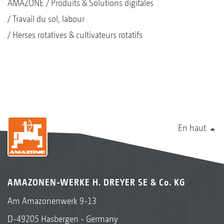
AMAZONE
Produits & Solutions digitales
Travail du sol, labour
Herses rotatives & cultivateurs rotatifs
En haut
AMAZONEN-WERKE H. DREYER SE & Co. KG
Am Amazonenwerk 9-13
D-49205 Hasbergen - Germany