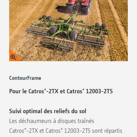
ContourFrame
+
+
Pour le Catros
-2TX et Catros
12003-2TS
Suivi optimal des reliefs du sol
Les déchaumeurs à disques traînés
+
+
Catros
-2TX et Catros
12003-2TS sont répartis