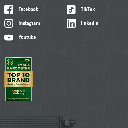
Facebook
TikTok
Instagram
linkedIn
Youtube