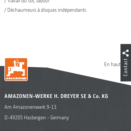
Travail du sol, labour
Déchaumeurs à disques indépendants
Contact
En haut
AMAZONEN-WERKE H. DREYER SE & Co. KG
Am Amazonenwerk 9-13
D-49205 Hasbergen - Germany