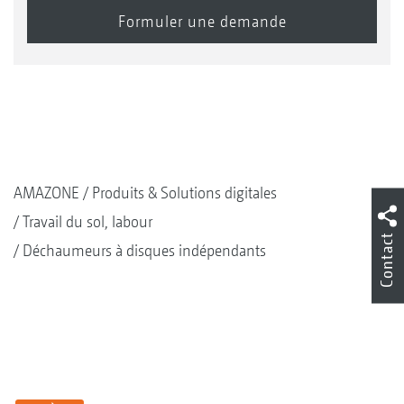
Rouleau profil double U DUW 580 mm
AMAZONE
Produits & Solutions digitales
Travail du sol, labour
Contact
Déchaumeurs à disques indépendants
Rouleau Matrix KW 580 mm