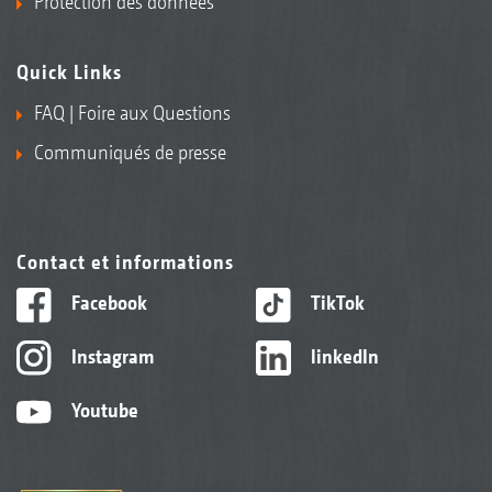
Protection des données
Quick Links
Rouleau Matrix KWM 650 mm
FAQ | Foire aux Questions
Communiqués de presse
Contact et informations
Facebook
TikTok
Instagram
linkedIn
Rouleau Disc DW 600 mm
Youtube