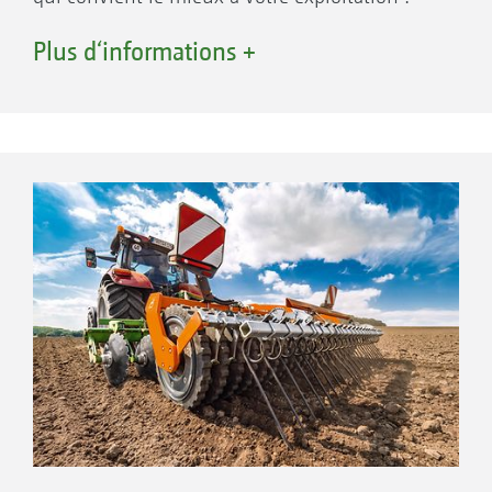
Plus d‘informations +
Paliers de rouleaux
Tous les rouleaux de rappui des déchaumeurs
à disques indépendants AMAZONE sont
équipés de tourillons de paliers vissés. Ainsi