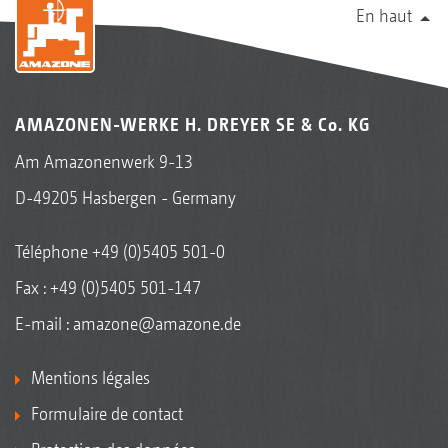
En haut
AMAZONEN-WERKE H. DREYER SE & Co. KG
Am Amazonenwerk 9-13
D-49205 Hasbergen - Germany
Rouleau rayonneur avec pneus à profil Matrix KWM
Téléphone
+49 (0)5405 501-0
600 mm
Fax : +49 (0)5405 501-147
E-mail :
amazone@amazone.de
Mentions légales
Formulaire de contact