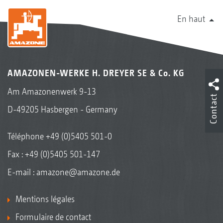
En haut
AMAZONEN-WERKE H. DREYER SE & Co. KG
Am Amazonenwerk 9-13
Contact
D-49205 Hasbergen - Germany
Téléphone
+49 (0)5405 501-0
Fax : +49 (0)5405 501-147
E-mail :
amazone@amazone.de
Mentions légales
Formulaire de contact