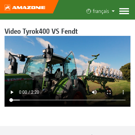
français
Video Tyrok400 VS Fendt