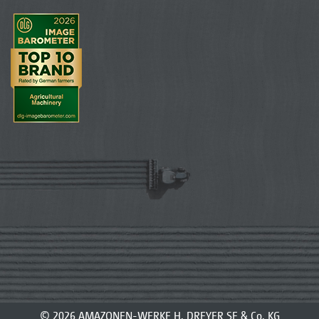
© 2026 AMAZONEN-WERKE H. DREYER SE & Co. KG