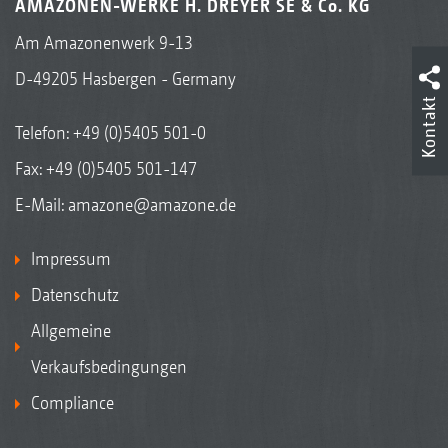
AMAZONEN-WERKE H. DREYER SE & Co. KG
Am Amazonenwerk 9-13
D-49205 Hasbergen - Germany
Kontakt
Telefon:
+49 (0)5405 501-0
Fax: +49 (0)5405 501-147
E-Mail:
amazone@amazone.de
Impressum
Datenschutz
Allgemeine
Verkaufsbedingungen
Compliance