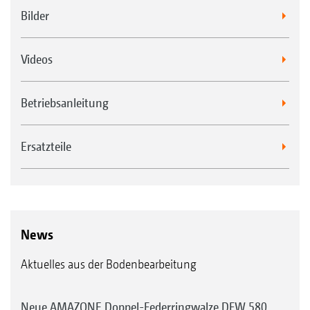
Bilder
Videos
Betriebsanleitung
Ersatzteile
News
Aktuelles aus der Bodenbearbeitung
Neue AMAZONE Doppel-Federringwalze DFW 580