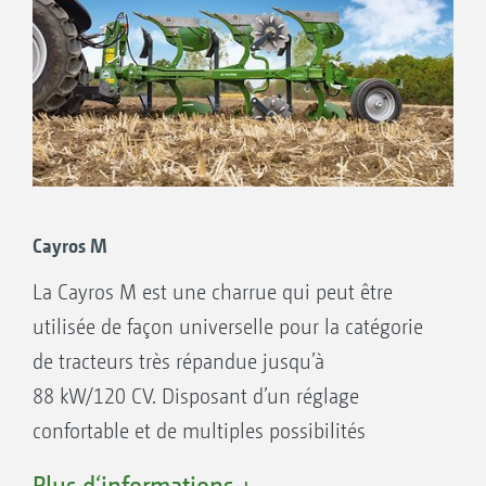
Cayros M
La Cayros M est une charrue qui peut être
utilisée de façon universelle pour la catégorie
de tracteurs très répandue jusqu’à
88 kW/120 CV. Disposant d’un réglage
confortable et de multiples possibilités
d’équipement, elle s’adapte à toutes les
Plus d‘informations +