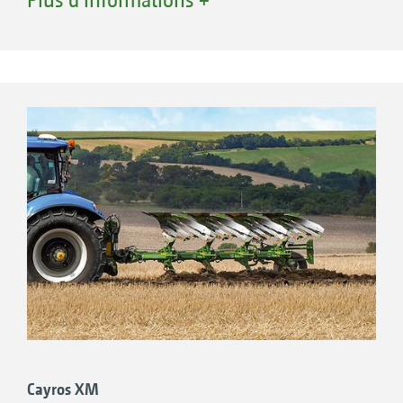
exploitations de taille petite à moyenne.
Caractéristiques
2 corps, 3 corps ou 4 corps
Pour les tracteurs jusqu’à
Cayros XM