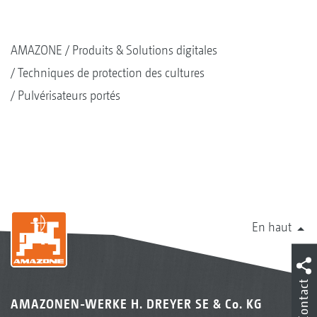
vanne de tronçonnement désactivée
AMAZONE
Produits & Solutions digitales
Techniques de protection des cultures
Pulvérisateurs portés
En haut
Contact
AMAZONEN-WERKE H. DREYER SE & Co. KG