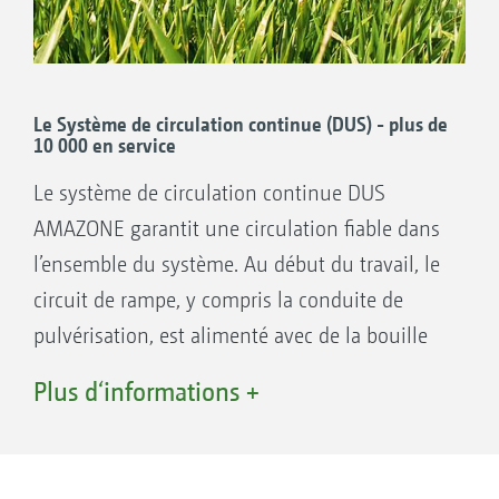
Le Système de circulation continue (DUS) - plus de
10 000 en service
Le système de circulation continue DUS
AMAZONE garantit une circulation fiable dans
l’ensemble du système. Au début du travail, le
circuit de rampe, y compris la conduite de
pulvérisation, est alimenté avec de la bouille
circulant en sens inverse de celui utilisé lors
Plus d‘informations +
de la pulvérisation. Ainsi toutes les conduites
de pulvérisation sont déjà amorcées et
immédiatement prêtes à délivrer de la bouillie