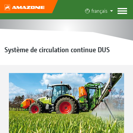
français
Système de circulation continue DUS