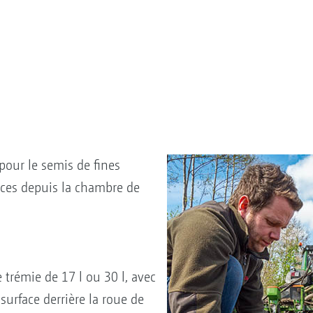
 pour le semis de fines
nces depuis la chambre de
 trémie de 17 l ou 30 l, avec
surface derrière la roue de