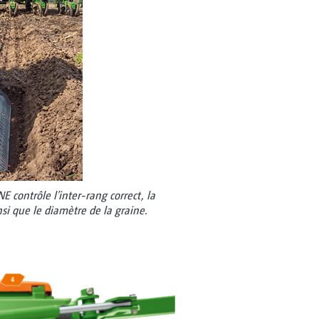
contrôle l’inter-rang correct, la
si que le diamètre de la graine.