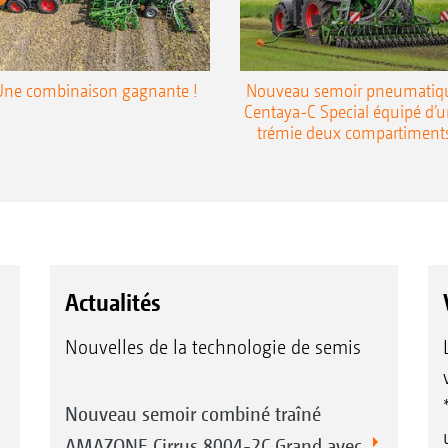
Une combinaison gagnante !
Nouveau semoir pneumatiq
Centaya-C Special équipé d’
trémie deux compartiment
Actualités
Nouvelles de la technologie de semis
Nouveau semoir combiné traîné
AMAZONE Cirrus 8004-2C Grand avec