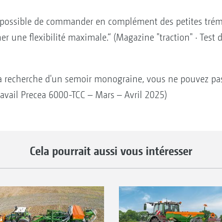
est possible de commander en complément des petites trém
r une flexibilité maximale.“ (Magazine "traction" · Test 
la recherche d'un semoir monograine, vous ne pouvez pas 
travail Precea 6000-TCC – Mars – Avril 2025)
Cela pourrait aussi vous intéresser