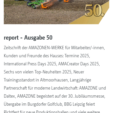
report - Ausgabe 50
Zeitschrift der AMAZONEN-WERKE für Mitarbeiter/-innen,
Kunden und Freunde des Hauses: Termine 2025,
International Press Days 2025, AMACreator Days 2025,
Sechs von vielen Top-Neuheiten 2025, Neuer
Trainingsstandort in Altmoorhausen, Langjährige
Partnerschaft für moderne Landwirtschaft: AMAZONE und
Daltex, AMAZONE begeistert auf der 30. Jubiläumsmesse,
Übergabe im Burgdorfer Golfclub, BBG Leipzig feiert
Richtfest für neue Produktionshallen und viele weitere