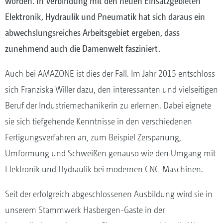
worden. In Verbindung mit den neuen Einsatzgebieten
Elektronik, Hydraulik und Pneumatik hat sich daraus ein
abwechslungsreiches Arbeitsgebiet ergeben, dass
zunehmend auch die Damenwelt fasziniert.
Auch bei AMAZONE ist dies der Fall. Im Jahr 2015 entschloss
sich Franziska Willer dazu, den interessanten und vielseitigen
Beruf der Industriemechanikerin zu erlernen. Dabei eignete
sie sich tiefgehende Kenntnisse in den verschiedenen
Fertigungsverfahren an, zum Beispiel Zerspanung,
Umformung und Schweißen genauso wie den Umgang mit
Elektronik und Hydraulik bei modernen CNC-Maschinen.
Seit der erfolgreich abgeschlossenen Ausbildung wird sie in
unserem Stammwerk Hasbergen-Gaste in der