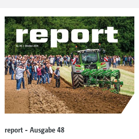
report - Ausgabe 48