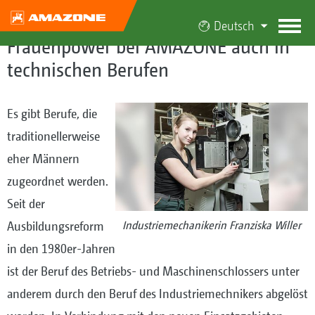
Deutsch
Frauenpower bei AMAZONE auch in
technischen Berufen
Es gibt Berufe, die
traditionellerweise
eher Männern
zugeordnet werden.
Seit der
Ausbildungsreform
Industriemechanikerin Franziska Willer
in den 1980er-Jahren
ist der Beruf des Betriebs- und Maschinenschlossers unter
anderem durch den Beruf des Industriemechnikers abgelöst